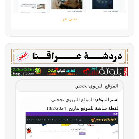
تقني حر
الموقع التربوي نجحني
اسم الموقع:
الموقع التربوي نجحني
لقطة شاشة للموقع بتاريخ:
18/2/2024