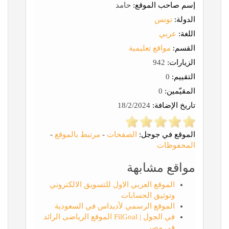
إسم صاحب الموقع:
حامد
الدولة:
تونس
اللغة:
عربي
القسم:
مواقع تعليمية
الزيارات:
942
التقييم:
0
المقيّمين:
0
تاريخ الإضافة:
18/2/2024
الموقع في جوجل:
الصفحات
-
مرتبط بالموقع
-
المحفوظات
مواقع مشابهة
الموقع العربي الاول للتسويق الالكتروني
وتوثيق الحسابات
الموقع الرسمي لأديداس في السعودية
في الجول | FilGoal الموقع الرياضى الرائد
فى مصر