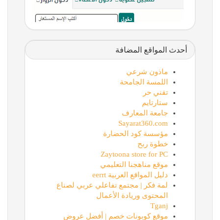
أحدث المواقع المضافة
ماذون شرعي
اللمسة الجامحة
تقني حر
ستارتايم
جامعة المعارف
Sayarat360.com
مؤسسة كود الحضارة
خطوة ربح
Zaytoona store for PC
موقع مناهجنا التعليمي
دليل المواقع العربية eerrt
لمة فكر | مجتمع تفاعلي عربي لصناع
المحتوى وريادة الأعمال
Tganj
موقع كوبونات خصم | أفضل عروض