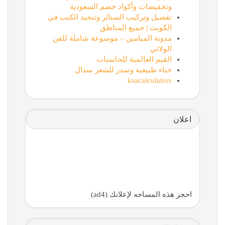
وتخفيضات وأكواد خصم السعودية
تفصيل وتركيب الستائر وتنجيد الكنب في
الكويت | جميع المناطق
مدونة الميامين – موسوعة شاملة للفن
الولائي
القيم العالمية للحاسبات
حناء طبيعية وسدر للشعر سدال
ksacalculators
اعلان
احجز هذه المساحه لإعلانك (ad4)