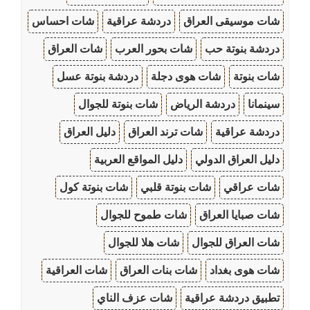
شات موسيقى العراق
دردشة عراقية
شات احساس
دردشة بنوتة حب
شات بحور العرب
شات العراق
شات بنوتة
شات هوى دجلة
دردشة بنوتة عسل
سينمانا
دردشة الرياض
شات بنوتة للجوال
دردشة عراقية
شات ترند العراق
دليل العراق
دليل العراق الدولي
دليل المواقع العربية
شات عراقي
شات بنوتة قلبي
شات بنوتة كول
شات صبايا العراق
شات طموح للجوال
شات العراق للجوال
شات هلا للجوال
شات هوى بغداد
شات بنات العراق
شات العراقية
تطبيق دردشة عراقية
شات عزف الناي