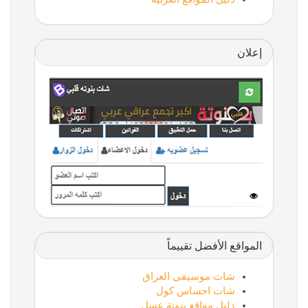
إعلان
المواقع الأفضل تقييماً
شات موسيقى العراق
شات احساس كول
دليل مواقع بنوتة عسل