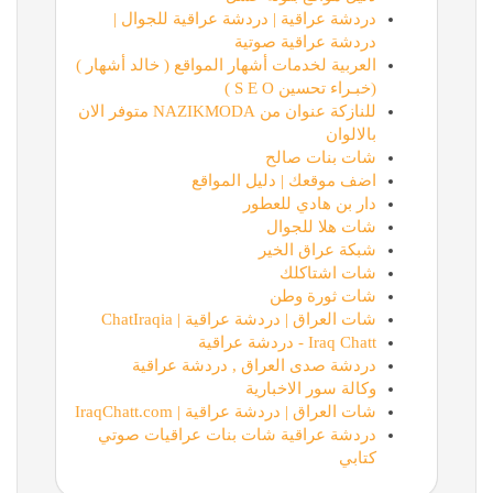
دردشة عراقية | دردشة عراقية للجوال |
دردشة عراقية صوتية
العربية لخدمات أشهار المواقع ( خالد أشهار )
(خبـراء تحسين S E O )
للنازكة عنوان من NAZIKMODA متوفر الان
بالالوان
شات بنات صالح
اضف موقعك | دليل المواقع
دار بن هادي للعطور
شات هلا للجوال
شبكة عراق الخير
شات اشتاكلك
شات ثورة وطن
شات العراق | دردشة عراقية | ChatIraqia
Iraq Chatt - دردشة عراقية
دردشة صدى العراق , دردشة عراقية
وكالة سور الاخبارية
شات العراق | دردشة عراقية | IraqChatt.com
دردشة عراقية شات بنات عراقيات صوتي
كتابي