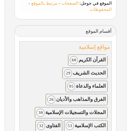
الموقع في جوجل:
الصفحات
-
مرتبط بالموقع
-
المحفوظات
أقسام الموقع
مواقع إسلامية
القرآن الكريم
60
الحديث الشريف
29
العلماء والدعاة
95
الفرق والمذاهب والأديان
26
المجلات والتسجيلات الإسلامية
30
الكتب الإسلامية
الفتاوى
32
53