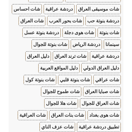
شات موسيقى العراق
دردشة عراقية
شات احساس
دردشة بنوتة حب
شات بحور العرب
شات العراق
شات بنوتة
شات هوى دجلة
دردشة بنوتة عسل
سينمانا
دردشة الرياض
شات بنوتة للجوال
دردشة عراقية
شات ترند العراق
دليل العراق
دليل العراق الدولي
دليل المواقع العربية
شات عراقي
شات بنوتة قلبي
شات بنوتة كول
شات صبايا العراق
شات طموح للجوال
شات العراق للجوال
شات هلا للجوال
شات هوى بغداد
شات بنات العراق
شات العراقية
تطبيق دردشة عراقية
شات عزف الناي