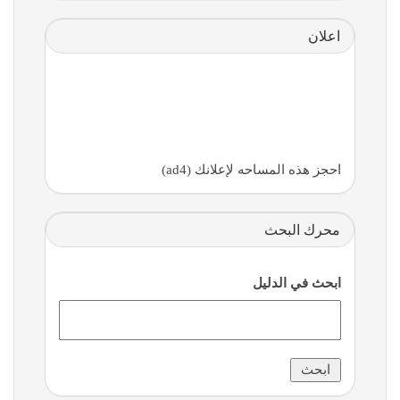
اعلان
احجز هذه المساحه لإعلانك (ad4)
محرك البحث
ابحث في الدليل