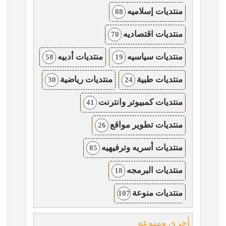
منتديات إسلاميه
88
منتديات اقتصاديه
70
منتديات سياسيه
منتديات أدبيه
58
19
منتديات طبية
منتديات رياضية
30
24
منتديات كمبيوتر وانترنت
41
منتديات تطوير مواقع
26
منتديات أسريه وترفيهيه
85
منتديات البرمجه
18
منتديات منوعة
107
أخرى ومنوعه