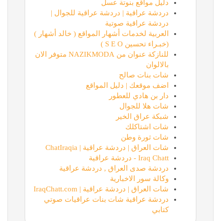
دليل مواقع بنوتة عسل
دردشة عراقية | دردشة عراقية للجوال |
دردشة عراقية صوتية
العربية لخدمات أشهار المواقع ( خالد أشهار )
(خبـراء تحسين S E O )
للنازكة عنوان من NAZIKMODA متوفر الان
بالالوان
شات بنات صالح
اضف موقعك | دليل المواقع
دار بن هادي للعطور
شات هلا للجوال
شبكة عراق الخير
شات اشتاكلك
شات ثورة وطن
شات العراق | دردشة عراقية | ChatIraqia
Iraq Chatt - دردشة عراقية
دردشة صدى العراق , دردشة عراقية
وكالة سور الاخبارية
شات العراق | دردشة عراقية | IraqChatt.com
دردشة عراقية شات بنات عراقيات صوتي
كتابي