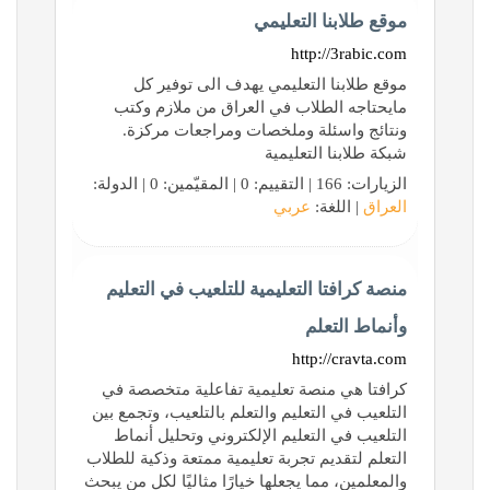
موقع طلابنا التعليمي
http://3rabic.com
موقع طلابنا التعليمي يهدف الى توفير كل
مايحتاجه الطلاب في العراق من ملازم وكتب
ونتائج واسئلة وملخصات ومراجعات مركزة.
شبكة طلابنا التعليمية
الزيارات: 166 | التقييم: 0 | المقيّمين: 0 | الدولة:
العراق
| اللغة:
عربي
منصة كرافتا التعليمية للتلعيب في التعليم
وأنماط التعلم
http://cravta.com
كرافتا هي منصة تعليمية تفاعلية متخصصة في
التلعيب في التعليم والتعلم بالتلعيب، وتجمع بين
التلعيب في التعليم الإلكتروني وتحليل أنماط
التعلم لتقديم تجربة تعليمية ممتعة وذكية للطلاب
والمعلمين، مما يجعلها خيارًا مثاليًا لكل من يبحث