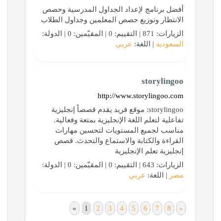
أفضل برنامج لإعداد الجداول المدرسية وحصص
الانتظار وتوزيع حصص المعلمين وجداول الطلاب
الزيارات: 871 | التقييم: 0 | المقيّمين: 0 | الدولة:
السعودية
| اللغة:
عربي
storylingoo
http://www.storylingoo.com
storylingoo: موقع فريد يقدم قصصاً إنجليزية
تفاعلية لتعلم اللغة الإنجليزية بمتعة وفعالية.
مناسب لجميع المستويات لتحسين مهارات
القراءة والكتابة والاستماع والتحدث. قصص
إنجليزية تعلم الإنجليزية
الزيارات: 643 | التقييم: 0 | المقيّمين: 0 | الدولة:
مصر
| اللغة:
عربي
«
1
2
3
4
5
6
7
8
»