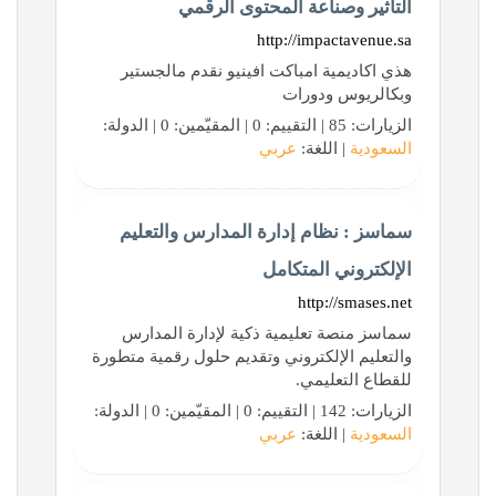
التأثير وصناعة المحتوى الرقمي
http://impactavenue.sa
هذي اكاديمية امباكت افينيو نقدم مالجستير
وبكالريوس ودورات
الزيارات: 85 | التقييم: 0 | المقيّمين: 0 | الدولة:
السعودية
| اللغة:
عربي
سماسز : نظام إدارة المدارس والتعليم
الإلكتروني المتكامل
http://smases.net
سماسز منصة تعليمية ذكية لإدارة المدارس
والتعليم الإلكتروني وتقديم حلول رقمية متطورة
للقطاع التعليمي.
الزيارات: 142 | التقييم: 0 | المقيّمين: 0 | الدولة:
السعودية
| اللغة:
عربي