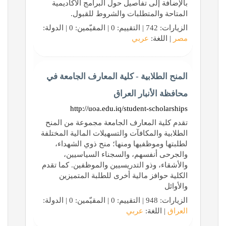
بالإضافة إلى تفاصيل حول البرامج الأكاديمية
المتاحة والمتطلبات والشروط للقبول.
الزيارات: 742 | التقييم: 0 | المقيّمين: 0 | الدولة:
مصر
| اللغة:
عربي
المنح الطلابية - كلية المعارف الجامعة في
محافظة الأنبار العراق
http://uoa.edu.iq/student-scholarships
تقدم كلية المعارف الجامعة مجموعة من المنح
الطلابية والمكافآت والتسهيلات المالية المختلفة
لطلبتها وموظفيها ومنها؛ منح ذوي الشهداء،
والجرحى أنفسهم، والسجناء السياسيين،
والأشقاء، وذو التدريسيين والموظفين. كما تقدم
الكلية حوافز مالية أخرى للطلبة المتميزين
والأوائل
الزيارات: 948 | التقييم: 0 | المقيّمين: 0 | الدولة:
العراق
| اللغة:
عربي