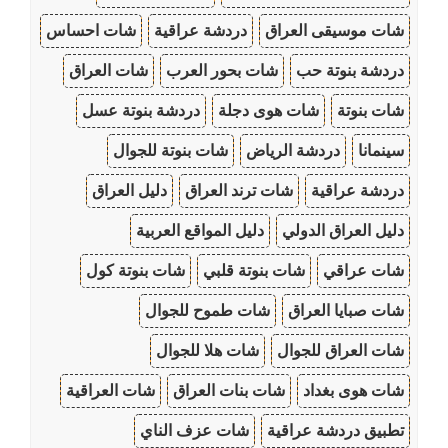
شات موسيقى العراق
دردشة عراقية
شات احساس
دردشة بنوتة حب
شات بحور العرب
شات العراق
شات بنوتة
شات هوى دجلة
دردشة بنوتة عسل
سينمانا
دردشة الرياض
شات بنوتة للجوال
دردشة عراقية
شات ترند العراق
دليل العراق
دليل العراق الدولي
دليل المواقع العربية
شات عراقي
شات بنوتة قلبي
شات بنوتة كول
شات صبايا العراق
شات طموح للجوال
شات العراق للجوال
شات هلا للجوال
شات هوى بغداد
شات بنات العراق
شات العراقية
تطبيق دردشة عراقية
شات عزف الناي