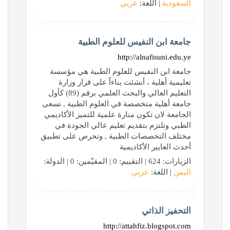
السعودية
| اللغة:
عربي
جامعة ابن النفيس للعلوم الطبية
http://alnafisuni.edu.ye
جامعة ابن النفيس للعلوم الطبية هي مؤسسة
تعليمية أهلية ، أنشئت بناءاً على قرار وزارة
التعليم العالي والبحث العلمي برقم (89) كأول
جامعة أهلية متخصصة في العلوم الطبية , تسعى
الجامعة لان تكون منارة علمية للتميز الأكاديمي
الطبي وتلتزم بتقديم تعليم عالي الجودة في
مختلف التخصصات الطبية , وتحرص على تطبيق
أحدث العايير الأكاديمية
الزيارات: 624 | التقييم: 0 | المقيّمين: 0 | الدولة:
اليمن
| اللغة:
عربي
التحفيز الذاتي
http://attahfiz.blogspot.com