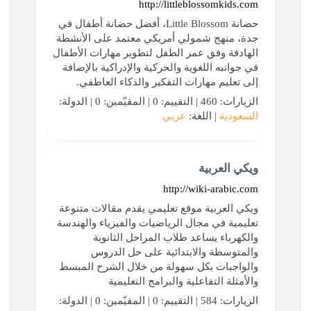
http://littleblossomkids.com
حضانة Little Blossom، أفضل حضانة أطفال في
جدة، منهج شمولي أمريكي معتمد على الأنشطة
الهادفة وفق عمر الطفل لتطوير مهارات الأطفال
في جوانبه اللغوية والحركية والإدراكية بالإضافة
إلى تعليم مهارات التفكير والذكاء العاطفي.
الزيارات: 460 | التقييم: 0 | المقيّمين: 0 | الدولة:
السعودية
| اللغة:
عربي
ويكي العربية
http://wiki-arabic.com
ويكي العربية موقع تعليمي يقدم مقالات متنوعة
تعليمية في مجال الرياضيات والفيزياء والهندسة
والكهرباء يساعد طلاب المراحل الثانوية
والمتوسطة والابتدائية على حل الدروس
والواجبات بكل سهولة من خلال الشرح المبسط
والأمثلة التفاعلية والبرامج التعليمية
الزيارات: 584 | التقييم: 0 | المقيّمين: 0 | الدولة: