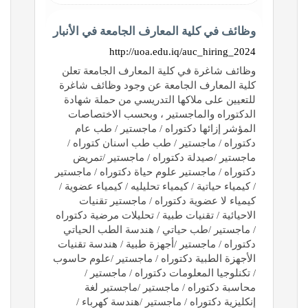
وظائف في كلية المعارف الجامعة في الأنبار
http://uoa.edu.iq/auc_hiring_2024
وظائف شاغرة في كلية المعارف الجامعة تعلن
كلية المعارف الجامعة عن وجود وظائف شاغرة
للتعيين على ملاكها التدريسي من حملة شهادة
الدكتوراه والماجستير ، وبحسب الاختصاصات
المؤشر إزائها دكتوراه / ماجستير / طب عام
دكتوراه / ماجستير / طب طب اسنان كتوراه /
ماجستير /صيدلة دكتوراه / ماجستير /تمريض
دكتوراه / ماجستير علوم حياة دكتوراه / ماجستير
/ كيمياء حياتية / كيمياء تحليليه / كيمياء عضوية /
كيمياء لا عضوية دكتوراه / ماجستير تقنيات
الاحيائية / تقنيات طبية / تحليلات مرضية دكتوراه
/ ماجستير /طب حياتي / هندسة الطب الحياتي
دكتوراه / ماجستير /أجهزة طبية / هندسة تقنيات
الأجهزة الطبية دكتوراه / ماجستير /علوم حاسوب
/ تكنلوجيا المعلومات دكتوراه / ماجستير /
محاسبة دكتوراه / ماجستير /ماجستير لغة
إنكليزية دكتوراه / ماجستير /هندسة كهرباء /