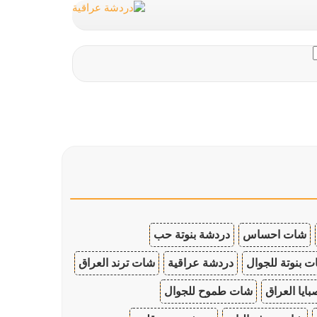
شات احساس
دردشة بنوتة حب
 بنوتة للجوال
دردشة عراقية
شات ترند العراق
ايا العراق
شات طموح للجوال