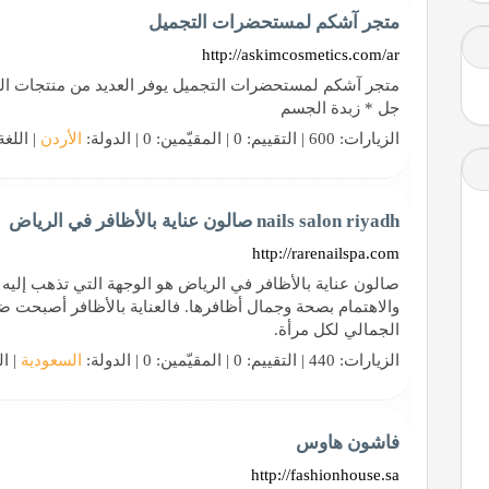
متجر آشكم لمستحضرات التجميل
http://askimcosmetics.com/ar
متجر آشكم لمستحضرات التجميل يوفر العديد من منتجات الع
جل * زبدة الجسم
الزيارات: 600 | التقييم: 0 | المقيّمين: 0 | الدولة:
الأردن
| اللغة
nails salon riyadh صالون عناية بالأظافر في الرياض
http://rarenailspa.com
صالون عناية بالأظافر في الرياض هو الوجهة التي تذهب إليه
والاهتمام بصحة وجمال أظافرها. فالعناية بالأظافر أصبحت
الجمالي لكل مرأة.
الزيارات: 440 | التقييم: 0 | المقيّمين: 0 | الدولة:
السعودية
| ال
فاشون هاوس
http://fashionhouse.sa