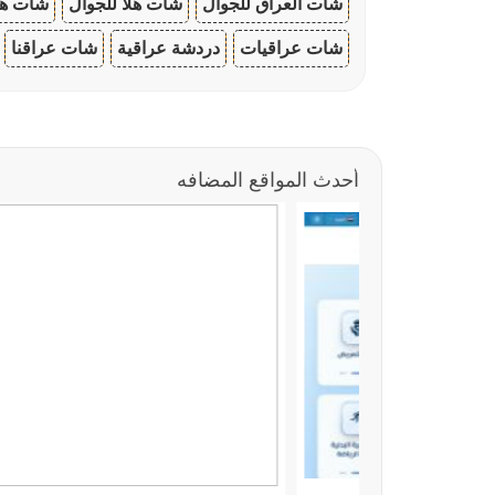
شات العراق للجوال
شات هلا للجوال
شات هو
شات عراقيات
دردشة عراقية
شات عراقنا
أحدث المواقع المضافه