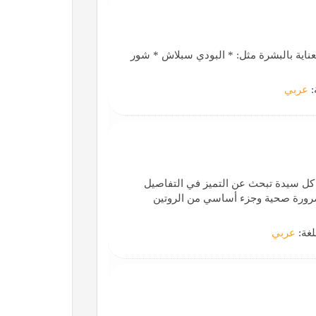
ناية بالبشرة مثل: * البودي سبلاش * شور
:
عربي
 كل سيدة تبحث عن التميز في التفاصيل
 ضرورة صحية وجزء أساسي من الروتين
لغة:
عربي