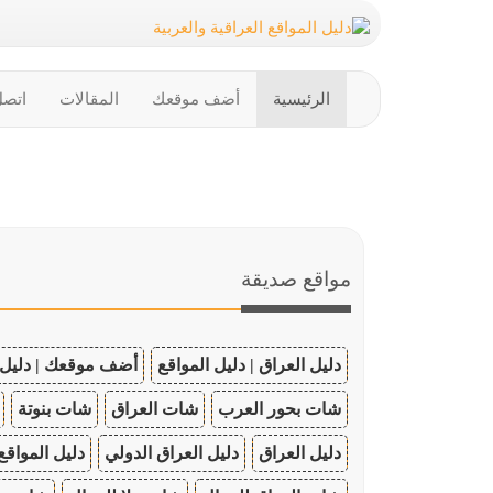
الرئيسية
أضف موقعك
المقالات
اتصل
مواقع صديقة
دليل العراق | دليل المواقع
أضف موقعك | دليل 
شات بحور العرب
شات العراق
شات بنوتة
دليل العراق
دليل العراق الدولي
دليل المواقع