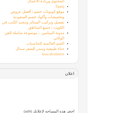
المحتوى وريادة الأعمال
Tganj
موقع كوبونات خصم | أفضل عروض
وتخفيضات وأكواد خصم السعودية
تفصيل وتركيب الستائر وتنجيد الكنب في
الكويت | جميع المناطق
مدونة الميامين – موسوعة شاملة للفن
الولائي
القيم العالمية للحاسبات
حناء طبيعية وسدر للشعر سدال
ksacalculators
اعلان
احجز هذه المساحه لإعلانك (ad4)