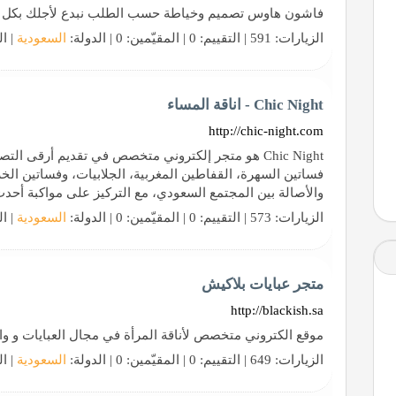
فاشون هاوس تصميم وخياطة حسب الطلب نبدع لأجلك بكل حب ion House
الزيارات: 591 | التقييم: 0 | المقيّمين: 0 | الدولة:
السعودية
| ال
Chic Night - اناقة المساء
http://chic-night.com
Chic Night هو متجر إلكتروني متخصص في تقديم أرقى ال
فساتين السهرة، القفاطين المغربية، الجلابيات، وفساتين الخر
والأصالة بين المجتمع السعودي، مع التركيز على مواكبة أحد
الزيارات: 573 | التقييم: 0 | المقيّمين: 0 | الدولة:
السعودية
| ال
متجر عبايات بلاكيش
http://blackish.sa
موقع الكتروني متخصص لأناقة المرأة في مجال العبايات و وا
الزيارات: 649 | التقييم: 0 | المقيّمين: 0 | الدولة:
السعودية
| ال