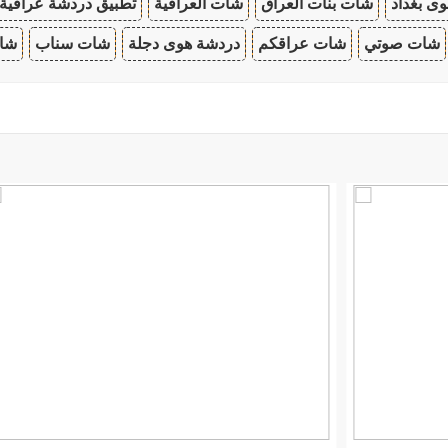
ى بغداد
شات بنات العراق
شات العراقية
تطبيق دردشة عراقية
شات صوتي
شات عراقكم
دردشة هوى دجلة
شات سناب
شات