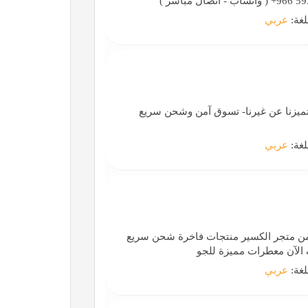
لغة:
عربي
ا تميزنا عن غيرنا- تسوق آمن وشحن سريع
لغة:
عربي
ن متجر الكسير منتجات فاخرة شحن سريع
الآن معطرات مميزة للجو
لغة:
عربي