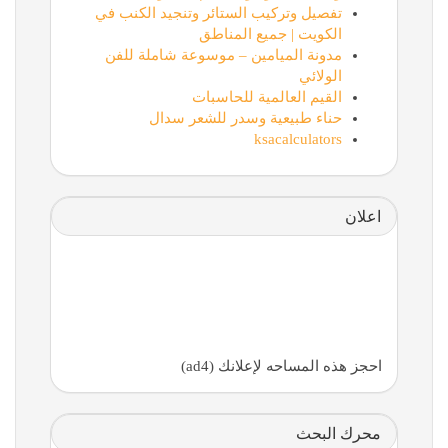
تفصيل وتركيب الستائر وتنجيد الكنب في
الكويت | جميع المناطق
مدونة الميامين – موسوعة شاملة للفن
الولائي
القيم العالمية للحاسبات
حناء طبيعية وسدر للشعر سدال
ksacalculators
اعلان
احجز هذه المساحه لإعلانك (ad4)
محرك البحث