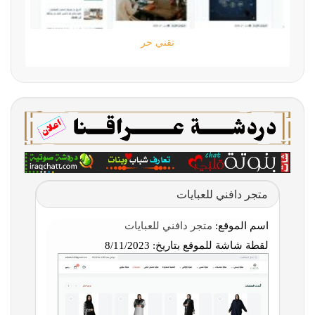
تقني حر
متجر دافني للعبايات
اسم الموقع:
متجر دافني للعبايات
لقطة شاشة للموقع بتاريخ:
8/11/2023