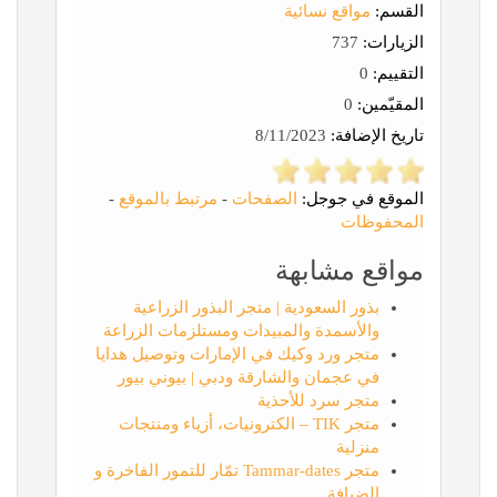
القسم:
مواقع نسائية
الزيارات:
737
التقييم:
0
المقيّمين:
0
تاريخ الإضافة:
8/11/2023
الموقع في جوجل:
الصفحات
-
مرتبط بالموقع
-
المحفوظات
مواقع مشابهة
بذور السعودية | متجر البذور الزراعية
والأسمدة والمبيدات ومستلزمات الزراعة
متجر ورد وكيك في الإمارات وتوصيل هدايا
في عجمان والشارقة ودبي | بيوني بيور
متجر سرد للأحذية
متجر TIK – الكترونيات، أزياء ومنتجات
منزلية
متجر Tammar-dates تمّار للتمور الفاخرة و
الضيافة