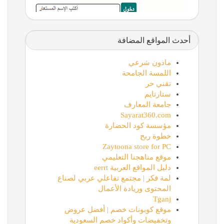
أحدث المواقع المضافة
ماذون شرعي
اللمسة الجامحة
تقني حر
ستارتايم
جامعة المعارف
Sayarat360.com
مؤسسة كود الحضارة
خطوة ربح
Zaytoona store for PC
موقع مناهجنا التعليمي
دليل المواقع العربية eerrt
لمة فكر | مجتمع تفاعلي عربي لصناع
المحتوى وريادة الأعمال
Tganj
موقع كوبونات خصم | أفضل عروض
وتخفيضات وأكواد خصم السعودية