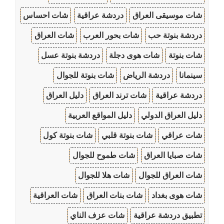
شات موسيقى العراق
دردشة عراقية
شات احساس
دردشة بنوتة حب
شات بحور العرب
شات العراق
شات بنوتة
شات هوى دجلة
دردشة بنوتة عسل
سينمانا
دردشة الرياض
شات بنوتة للجوال
دردشة عراقية
شات ترند العراق
دليل العراق
دليل العراق الدولي
دليل المواقع العربية
شات عراقي
شات بنوتة قلبي
شات بنوتة كول
شات صبايا العراق
شات طموح للجوال
شات العراق للجوال
شات هلا للجوال
شات هوى بغداد
شات بنات العراق
شات العراقية
تطبيق دردشة عراقية
شات عزف الناي