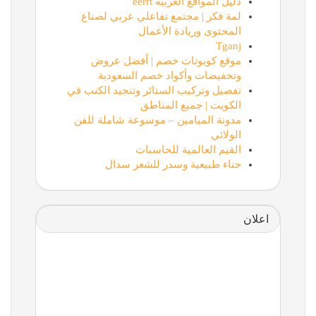
دليل المواقع العربية eerrt
لمة فكر | مجتمع تفاعلي عربي لصناع
المحتوى وريادة الأعمال
Tganj
موقع كوبونات خصم | أفضل عروض
وتخفيضات وأكواد خصم السعودية
تفصيل وتركيب الستائر وتنجيد الكنب في
الكويت | جميع المناطق
مدونة الميامين – موسوعة شاملة للفن
الولائي
القيم العالمية للحاسبات
حناء طبيعية وسدر للشعر سدال
اعلان