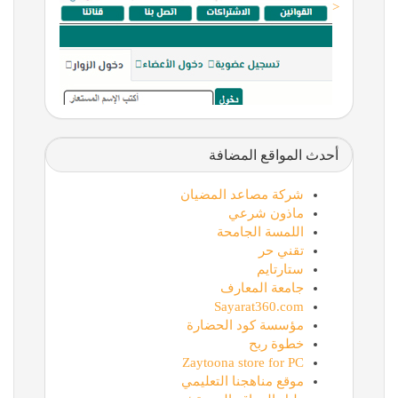
<
أحدث المواقع المضافة
شركة مصاعد المضيان
ماذون شرعي
اللمسة الجامحة
تقني حر
ستارتايم
جامعة المعارف
Sayarat360.com
مؤسسة كود الحضارة
خطوة ربح
Zaytoona store for PC
موقع مناهجنا التعليمي