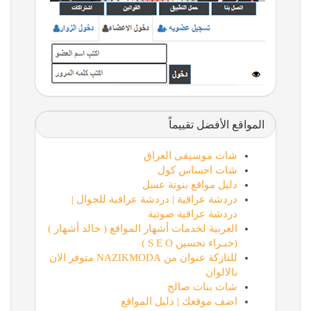
المواقع الأفضل تقييماً
شات موسيقى العراق
شات احساس كول
دليل مواقع بنوتة عسل
دردشة عراقية | دردشة عراقية للجوال |
دردشة عراقية صوتية
العربية لخدمات أشهار المواقع ( خالد أشهار )
(خبـراء تحسين S E O )
للنازكة عنوان من NAZIKMODA متوفر الان
بالالوان
شات بنات صالح
اضف موقعك | دليل المواقع