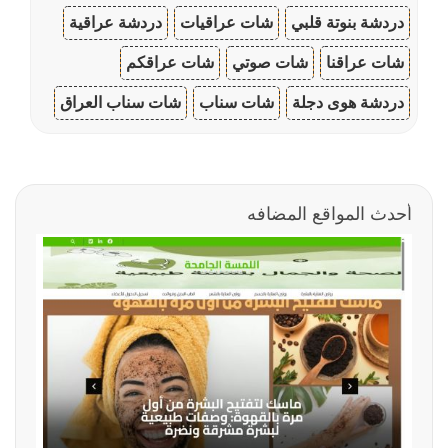
دردشة بنوتة قلبي
شات عراقيات
دردشة عراقية
شات عراقنا
شات صوتي
شات عراقكم
دردشة هوى دجلة
شات سناب
شات سناب العراق
أحدث المواقع المضافه