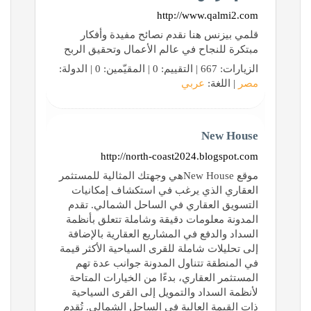
http://www.qalmi2.com
قلمي بيزنس هنا نقدم نصائح مفيدة وأفكار
مبتكرة للنجاح في عالم الأعمال وتحقيق الربح
الزيارات: 667 | التقييم: 0 | المقيّمين: 0 | الدولة:
مصر
| اللغة:
عربي
New House
http://north-coast2024.blogspot.com
موقع New Houseهي وجهتك المثالية للمستثمر
العقاري الذي يرغب في استكشاف إمكانيات
التسويق العقاري في الساحل الشمالي. تقدم
المدونة معلومات دقيقة وشاملة تتعلق بأنظمة
السداد والدفع في المشاريع العقارية بالإضافة
إلى تحليلات شاملة للقرى السياحية الأكثر قيمة
في المنطقة تتناول المدونة جوانب عدة تهم
المستثمر العقاري، بدءًا من الخيارات المتاحة
لأنظمة السداد والتمويل إلى القرى السياحية
ذات القيمة العالية في الساحل الشمالي. تُقدم