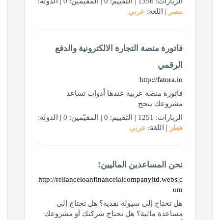
الزيارات: 1356 | التقييم: 0 | المقيّمين: 0 | الدولة:
مصر
| اللغة:
عربي
فاتورة منصة التجارة الالكترونية والدفع
الرقمي
http://fatora.io
فاتورة منصة عربية عندها أدوات تساعد
مشروعك ينجح
الزيارات: 1251 | التقييم: 0 | المقيّمين: 0 | الدولة:
قطر
| اللغة:
عربي
نحن المساعدين الماليين!
http://relianceloanfinanceialcompanyltd.webs.c
om
هل تحتاج إلى سيولة نقدية؟ هل تحتاج إلى
مساعدة مالية؟ هل تحتاج شركتك أو مشروعك