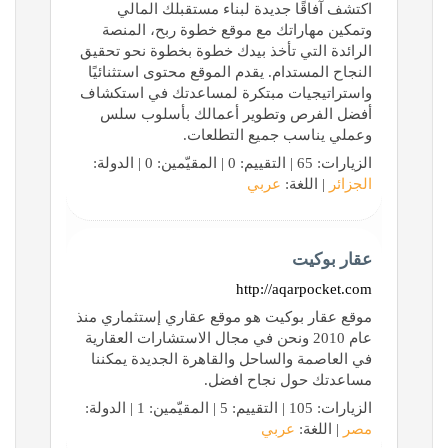
اكتشف آفاقًا جديدة لبناء مستقبلك المالي
وتمكين مهاراتك مع موقع خطوة ربح، المنصة
الرائدة التي تأخذ بيدك خطوة بخطوة نحو تحقيق
النجاح المستدام. يقدم الموقع محتوى استثنائيًا
واستراتيجيات مبتكرة لمساعدتك في استكشاف
أفضل الفرص وتطوير أعمالك بأسلوب سلس
وعملي يناسب جميع التطلعات.
الزيارات: 65 | التقييم: 0 | المقيّمين: 0 | الدولة:
الجزائر
| اللغة:
عربي
عقار بوكيت
http://aqarpocket.com
موقع عقار بوكيت هو موقع عقاري إستثماري منذ
عام 2010 ونحن في مجال الاستشارات العقارية
في العاصمة والساحل والقاهرة الجديدة يمكننا
مساعدتك حول نجاح افضل.
الزيارات: 105 | التقييم: 5 | المقيّمين: 1 | الدولة:
مصر
| اللغة:
عربي