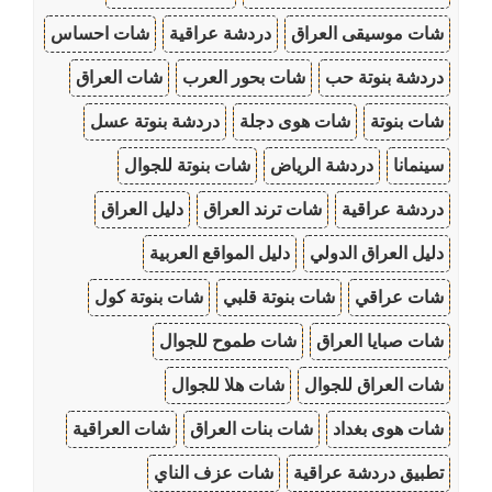
شات موسيقى العراق
دردشة عراقية
شات احساس
دردشة بنوتة حب
شات بحور العرب
شات العراق
شات بنوتة
شات هوى دجلة
دردشة بنوتة عسل
سينمانا
دردشة الرياض
شات بنوتة للجوال
دردشة عراقية
شات ترند العراق
دليل العراق
دليل العراق الدولي
دليل المواقع العربية
شات عراقي
شات بنوتة قلبي
شات بنوتة كول
شات صبايا العراق
شات طموح للجوال
شات العراق للجوال
شات هلا للجوال
شات هوى بغداد
شات بنات العراق
شات العراقية
تطبيق دردشة عراقية
شات عزف الناي