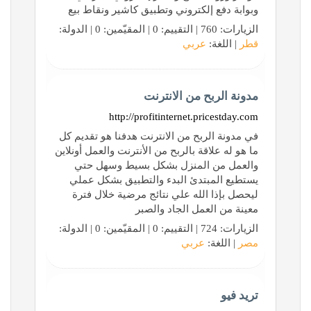
وبوابة دفع إلكتروني وتطبيق كاشير ونقاط بيع
الزيارات: 760 | التقييم: 0 | المقيّمين: 0 | الدولة:
قطر
| اللغة:
عربي
مدونة الربح من الانترنت
http://profitinternet.pricestday.com
في مدونة الربح من الانترنت هدفنا هو تقديم كل
ما هو له علاقة بالربح من الأنترنت والعمل أونلاين
والعمل من المنزل بشكل بسيط وسهل حتي
يستطيع المبتدئ البدء والتطبيق بشكل عملي
ليحصل بإذا الله علي نتائج مرضية خلال فترة
معينة من العمل الجاد والصبر
الزيارات: 724 | التقييم: 0 | المقيّمين: 0 | الدولة:
مصر
| اللغة:
عربي
تريد فيو