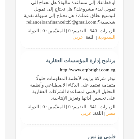
أو قطاعك إلى مساعدة مالية؟ هل تحتاج إلى
تمويل لبدء مشروعك؟ هل تحتاج إلى تمويل
لتوسيع نطاق عملك؟ هل تحتاج إلى سيولة نقدية
شخصية؟:relianceloanfinanceltd9@gmail.com
الزيارات: 540 | التقييم: 0 | المقيّمين: 0 | الدولة:
السعودية
| اللغة:
عربي
برنامج إدارة المؤسسات العقارية
http://www.erpbright.com.eg
توفر شركة برايت لأنظمة المعلومات حلولًا
متقدمة تعتمد على الذكاء الاصطناعي وأنظمة
التحليل الرقمي لمساعدة الشركات العقارية
على تحسين أدائها وتعزيز الإنتاجية.
الزيارات: 541 | التقييم: 0 | المقيّمين: 0 | الدولة:
مصر
| اللغة:
عربي
قلمي بيزنس