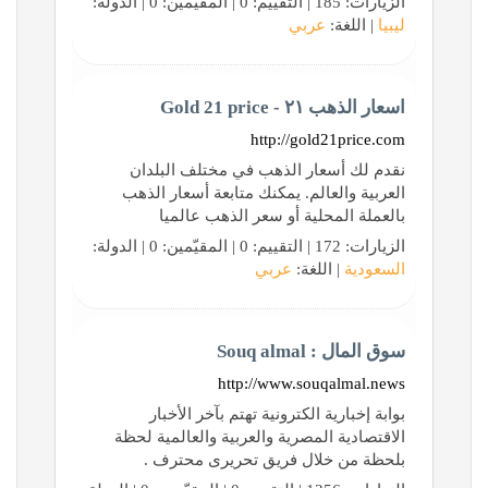
الزيارات: 185 | التقييم: 0 | المقيّمين: 0 | الدولة:
ليبيا
| اللغة:
عربي
اسعار الذهب ٢١ - Gold 21 price
http://gold21price.com
نقدم لك أسعار الذهب في مختلف البلدان
العربية والعالم. يمكنك متابعة أسعار الذهب
بالعملة المحلية أو سعر الذهب عالميا
الزيارات: 172 | التقييم: 0 | المقيّمين: 0 | الدولة:
السعودية
| اللغة:
عربي
سوق المال : Souq almal
http://www.souqalmal.news
بوابة إخبارية الكترونية تهتم بآخر الأخبار
الاقتصادية المصرية والعربية والعالمية لحظة
بلحظة من خلال فريق تحريرى محترف .