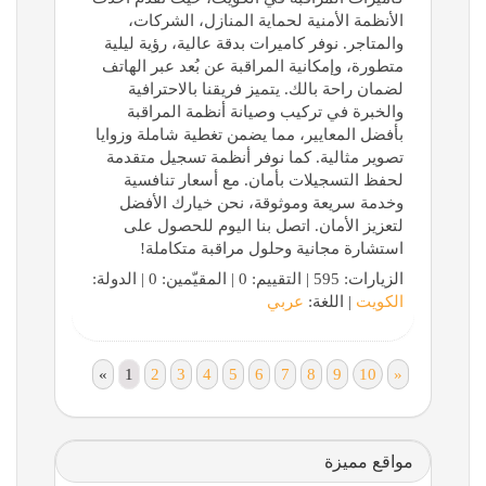
الأنظمة الأمنية لحماية المنازل، الشركات،
والمتاجر. نوفر كاميرات بدقة عالية، رؤية ليلية
متطورة، وإمكانية المراقبة عن بُعد عبر الهاتف
لضمان راحة بالك. يتميز فريقنا بالاحترافية
والخبرة في تركيب وصيانة أنظمة المراقبة
بأفضل المعايير، مما يضمن تغطية شاملة وزوايا
تصوير مثالية. كما نوفر أنظمة تسجيل متقدمة
لحفظ التسجيلات بأمان. مع أسعار تنافسية
وخدمة سريعة وموثوقة، نحن خيارك الأفضل
لتعزيز الأمان. اتصل بنا اليوم للحصول على
استشارة مجانية وحلول مراقبة متكاملة!
الزيارات: 595 | التقييم: 0 | المقيّمين: 0 | الدولة:
الكويت
| اللغة:
عربي
«
1
2
3
4
5
6
7
8
9
10
»
مواقع مميزة