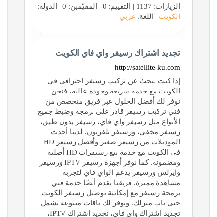
الزيارات: 1137 | التقييم: 0 | المقيّمين: 0 | الدولة:
الكويت
| اللغة:
عربي
تجديد اشتراك رسيفر واي فاي الكويت
http://satellite-ku.com
إذا كنت تبحث عن تركيب رسيفر احترافي في
الكويت مع خدمة سريعة وجودة عالية، فنحن
نوفر لك أفضل الحلول عبر فريق متخصص من
فني تركيب رسيفر قادر على برمجة وضبط جميع
الأنواع مثل رسيفر واي فاي، رسيفر بدون طبق،
رسيفر مخفي، ورسيفر تلفزيون. لدينا أحدث
الموديلات من رسيفر صغير وأفضل رسيفر HD
في الكويت مع خدمة بيع رسيفرات HD أصلية
ومضمونة. كما نوفر أجهزة رسيفر IPTV ورسيفر
وايرلس ورسيفر يدعم الواي فاي لتجربة
مشاهدة مميزة. فريقنا يقدم أيضًا خدمة فني
برمجة رسيفر مع إمكانية توصيل رسيفر الكويت
حتى باب منزلك. ونوفر لك باقات متنوعة تشمل
تجديد اشتراك واي فاي، تجديد اشتراك IPTV،