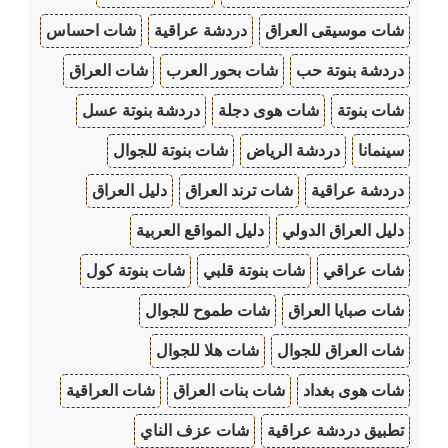
شات موسيقى العراق
دردشة عراقية
شات احساس
دردشة بنوتة حب
شات بحور العرب
شات العراق
شات بنوتة
شات هوى دجلة
دردشة بنوتة عسل
سينمانا
دردشة الرياض
شات بنوتة للجوال
دردشة عراقية
شات ترند العراق
دليل العراق
دليل العراق الدولي
دليل المواقع العربية
شات عراقي
شات بنوتة قلبي
شات بنوتة كول
شات صبايا العراق
شات طموح للجوال
شات العراق للجوال
شات هلا للجوال
شات هوى بغداد
شات بنات العراق
شات العراقية
تطبيق دردشة عراقية
شات عزف الناي