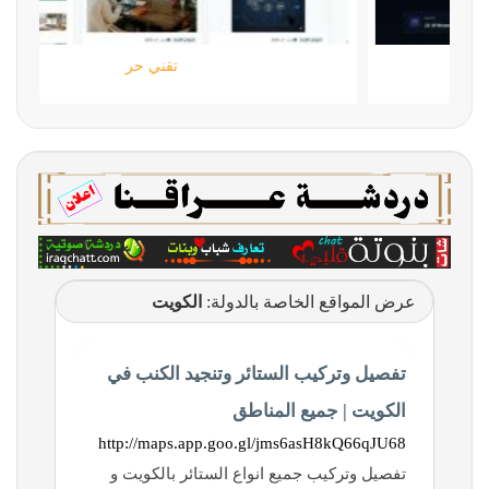
ستارتايم
عرض المواقع الخاصة بالدولة:
الكويت
تفصيل وتركيب الستائر وتنجيد الكنب في
الكويت | جميع المناطق
http://maps.app.goo.gl/jms6asH8kQ66qJU68
تفصيل وتركيب جميع انواع الستائر بالكويت و