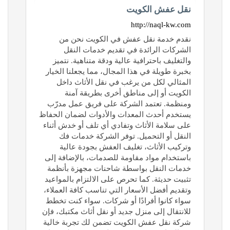
نقل عفش الكويت
http://naql-kw.com
نقدم خدمة نقل عفش في الكويت نحن من
الشركات الرائدة في تقديم خدمات النقل
والتغليف باحترافية عالية ودقة متناهية. نتميز
بخبرة طويلة في هذا المجال، مما يجعلنا الخيار
المثالي لكل من يرغب في نقل الأثاث داخل
الكويت أو إلى مناطق أخرى بطريقة آمنة
ومنظمة. تعتمد الشركة على فريق عمل مدرّب
يستخدم أحدث المعدات والأدوات لضمان الحفاظ
على سلامة الأثاث وتفادي أي تلف أو خدش أثناء
النقل أو التحميل. توفر الشركة خدمات فك
وتركيب الأثاث، تغليف العفش بجودة عالية
باستخدام مواد مقاومة للصدمات، بالإضافة إلى
خدمات النقل بواسطة شاحنات مجهزة بأنظمة
تثبيت حديثة. كما تحرص على الالتزام بالمواعيد
وتقديم أفضل الأسعار التي تناسب كافة العملاء،
سواء كانوا أفرادًا أو شركات. سواء كنت تخطط
للانتقال إلى منزل جديد أو نقل أثاث مكتبك، فإن
شركة نقل عفش الكويت تضمن لك تجربة خالية