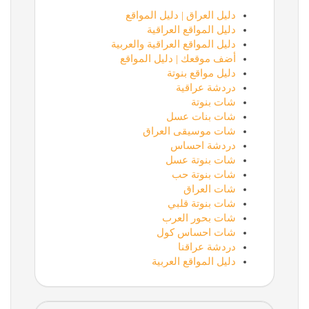
دليل العراق | دليل المواقع
دليل المواقع العراقية
دليل المواقع العراقية والعربية
أضف موقعك | دليل المواقع
دليل مواقع بنوتة
دردشة عراقية
شات بنوتة
شات بنات عسل
شات موسيقى العراق
دردشة احساس
شات بنوتة عسل
شات بنوتة حب
شات العراق
شات بنوتة قلبي
شات بحور العرب
شات احساس كول
دردشة عراقنا
دليل المواقع العربية