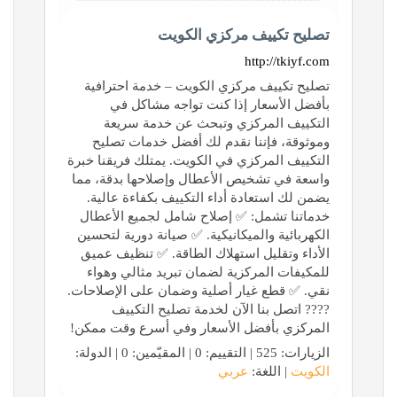
تصليح تكييف مركزي الكويت
http://tkiyf.com
تصليح تكييف مركزي الكويت – خدمة احترافية
بأفضل الأسعار إذا كنت تواجه مشاكل في
التكييف المركزي وتبحث عن خدمة سريعة
وموثوقة، فإننا نقدم لك أفضل خدمات تصليح
التكييف المركزي في الكويت. يمتلك فريقنا خبرة
واسعة في تشخيص الأعطال وإصلاحها بدقة، مما
يضمن لك استعادة أداء التكييف بكفاءة عالية.
خدماتنا تشمل: ✅ إصلاح شامل لجميع الأعطال
الكهربائية والميكانيكية. ✅ صيانة دورية لتحسين
الأداء وتقليل استهلاك الطاقة. ✅ تنظيف عميق
للمكيفات المركزية لضمان تبريد مثالي وهواء
نقي. ✅ قطع غيار أصلية وضمان على الإصلاحات.
???? اتصل بنا الآن لخدمة تصليح التكييف
المركزي بأفضل الأسعار وفي أسرع وقت ممكن!
الزيارات: 525 | التقييم: 0 | المقيّمين: 0 | الدولة:
الكويت
| اللغة:
عربي