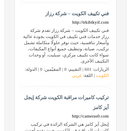
فني تكييف الكويت – شركة رزاز
http://trkibtkyif.com
فني تكييف الكويت – شركة رزاز تقدم شركة
رزاز خدمات فني تكييف في الكويت بجودة عالية
وأسعار تنافسية، حيث نوفر حلولًا متكاملة تشمل
تركيب، صيانة، وتنظيف جميع أنواع المكيفات،
سواء كانت تكييف مركزي، سبليت، أو وحدات
التكييف الأخرى.
الزيارات: 601 | التقييم: 0 | المقيّمين: 0 | الدولة:
الكويت
| اللغة:
عربي
تركيب كاميرات مراقبة الكويت شركة إيجل
آيز كامز
http://cameras0.com
إيجل آيز كامز هي الشركة الرائدة في تركيب
كاميرات المراقبة في الكويت، حيث نقدم أحدث