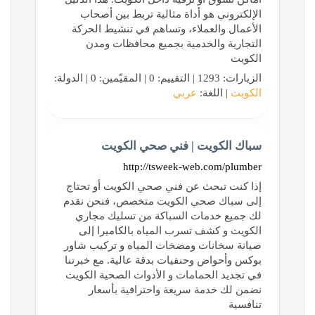
الإلكتروني هو أداة مثالية تربط بين أصحاب
الأعمال والعملاء، وتساهم في تنشيط الحركة
التجارية والخدمية بجميع محافظات ومدن
الكويت
الزيارات: 1293 | التقييم: 0 | المقيّمين: 0 | الدولة:
الكويت
| اللغة:
عربي
سباك الكويت | فني صحي الكويت
http://tsweek-web.com/plumber
إذا كنت تبحث عن فني صحي الكويت أو تحتاج
إلى سباك صحي الكويت متخصص، فنحن نقدم
لك جميع خدمات السباكة من تسليك مجاري
الكويت و كشف تسرب المياه بالكاميرا إلى
صيانة سخانات ومضخات المياه و تركيب شاور
بوكس وأحواض وحنفيات بدقة عالية. مع خبرتنا
في تجديد الحمامات و الأدوات الصحية الكويت
نضمن لك خدمة سريعة واحترافية بأسعار
تنافسية