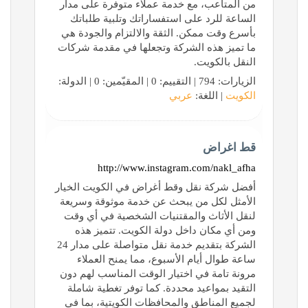
من المتاعب، مع خدمة عملاء متوفرة على مدار
الساعة للرد على استفساراتك وتلبية طلباتك
بأسرع وقت ممكن. الثقة والالتزام والجودة هي
ما تميز هذه الشركة وتجعلها في مقدمة شركات
النقل بالكويت.
الزيارات: 794 | التقييم: 0 | المقيّمين: 0 | الدولة:
الكويت
| اللغة:
عربي
قط اغراض
http://www.instagram.com/nakl_afha
أفضل شركة نقل وقط أغراض في الكويت الخيار
الأمثل لكل من يبحث عن خدمة موثوقة وسريعة
لنقل الأثاث والمقتنيات الشخصية في أي وقت
ومن أي مكان داخل دولة الكويت. تتميز هذه
الشركة بتقديم خدمة نقل متواصلة على مدار 24
ساعة طوال أيام الأسبوع، مما يمنح العملاء
مرونة تامة في اختيار الوقت المناسب لهم دون
التقيد بمواعيد محددة. كما توفر تغطية شاملة
لجميع المناطق والمحافظات الكويتية، بما في