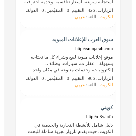
استجابة سريعة، أسعار تنافسية، وخدمة احترافية
الزيارات: 426 | التقييم: 0 | المقيّمين: 0 | الدولة:
الكويت
| اللغة:
عربي
سوق العرب للإعلانات المبوبه
http://souqarab.com
موقع إعلانات مبوبة لبيع وشراء كل ما تحتاجه
بسهولة – عقارات، سيارات، وظائف،
إلكترونيات، وخدمات متنوعة في مكان واحد.
الزيارات: 906 | التقييم: 0 | المقيّمين: 0 | الدولة:
الكويت
| اللغة:
عربي
كويتي
http://q8y.info
دليل شامل للأنشطة التجارية والخدمية في
الكويت، حيث يقدم للزوار تجربة شاملة للبحث