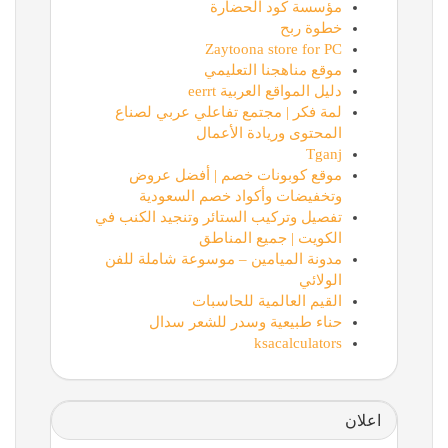
مؤسسة كود الحضارة
خطوة ربح
Zaytoona store for PC
موقع مناهجنا التعليمي
دليل المواقع العربية eerrt
لمة فكر | مجتمع تفاعلي عربي لصناع
المحتوى وريادة الأعمال
Tganj
موقع كوبونات خصم | أفضل عروض
وتخفيضات وأكواد خصم السعودية
تفصيل وتركيب الستائر وتنجيد الكنب في
الكويت | جميع المناطق
مدونة الميامين – موسوعة شاملة للفن
الولائي
القيم العالمية للحاسبات
حناء طبيعية وسدر للشعر سدال
ksacalculators
اعلان