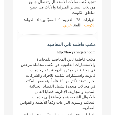
تنجيد كنب صالات الاستقبال وتفصال جميع
موديلات الستائر المنزلية والأثاث فى جميع
مناطق الكويت
الزيارات: 78 | التقييم: 0 | المقيّمين: 0 | الدولة:
الكويت
| اللغة:
عربي
مكتب فاطمة ثاني المعاضيد
http://lawyerinqatar.com
مكتب فاطمة ثاني المعاضيد للمحاماة
والاستشارات القانونية هو مكتب محاماة مرخص
في دولة قطر ومقره الدوحة، يقدم خدمات
قانونية واستشارات شاملة للأفراد والشركات
بخبرة تمتد لأكثر من 15 عاماً. يتخصص المكتب
في مجالات متعددة تشمل القضايا الجنائية،
المدنية والتجارية، الإدارية، قضايا العمل،
والأحوال الشخصية، بالإضافة إلى خدمات
التحكيم وتسوية النزاعات وفقاً للأنظمة والقوانين
القطرية.