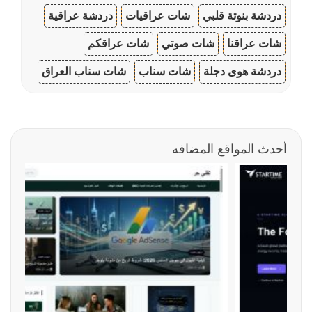
دردشة بنوتة قلبي
شات عراقيات
دردشة عراقية
شات عراقنا
شات صوتي
شات عراقكم
دردشة هوى دجلة
شات سناب
شات سناب العراق
أحدث المواقع المضافه