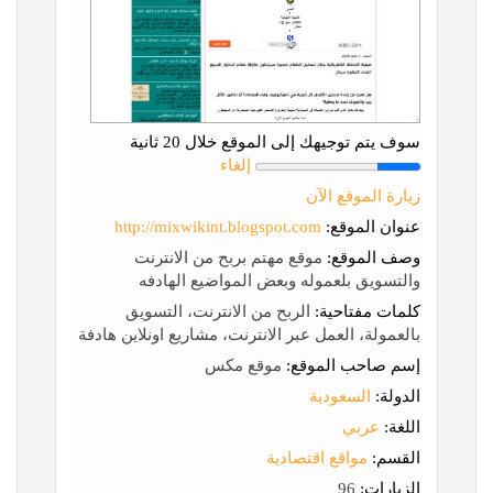
سوف يتم توجيهك إلى الموقع خلال 20 ثانية
إلغاء
زيارة الموقع الآن
عنوان الموقع:
http://mixwikint.blogspot.com
وصف الموقع:
موقع مهتم بربح من الانترنت
والتسويق بلعموله وبعض المواضيع الهادفه
كلمات مفتاحية:
الربح من الانترنت، التسويق
بالعمولة، العمل عبر الانترنت، مشاريع اونلاين هادفة
إسم صاحب الموقع:
موقع مكس
الدولة:
السعودية
اللغة:
عربي
القسم:
مواقع اقتصادية
الزيارات:
96