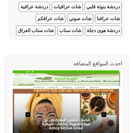
دردشة بنوتة قلبي
شات عراقيات
دردشة عراقية
شات عراقنا
شات صوتي
شات عراقكم
دردشة هوى دجلة
شات سناب
شات سناب العراق
أحدث المواقع المضافه