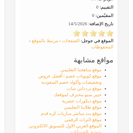
التقييم:
0
المقيّمين:
0
تاريخ الإضافة:
14/5/2026
الموقع في جوجل:
الصفحات
-
مرتبط بالموقع
-
المحفوظات
مواقع مشابهة
موقع مناهجنا التعليمي
موقع كوبونات خصم | أفضل عروض
وتخفيضات وأكواد خصم السعودية
موقع تردداتي سات
خبير سيو محترف لموقعك
موقع ديكورات عصرية
موقع طلابنا التعليمي
موقع بث مباشر مباريات كره قدم
موقع التراث الرقمي
الموقع العربي الاول للتسويق الالكتروني
وتوثيق الحسابات