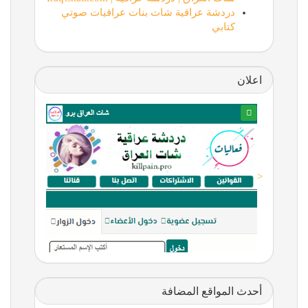
دردشة عراقية شات بنات عراقيات صوتي
كتابي
اعلان
<
أحدث المواقع المضافة