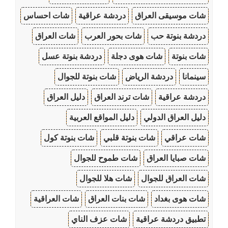
شات موسيقى العراق
دردشة عراقية
شات احساس
دردشة بنوتة حب
شات بحور العرب
شات العراق
شات بنوتة
شات هوى دجلة
دردشة بنوتة عسل
سينمانا
دردشة الرياض
شات بنوتة للجوال
دردشة عراقية
شات ترند العراق
دليل العراق
دليل العراق الدولي
دليل المواقع العربية
شات عراقي
شات بنوتة قلبي
شات بنوتة كول
شات صبايا العراق
شات طموح للجوال
شات العراق للجوال
شات هلا للجوال
شات هوى بغداد
شات بنات العراق
شات العراقية
تطبيق دردشة عراقية
شات عزف الناي