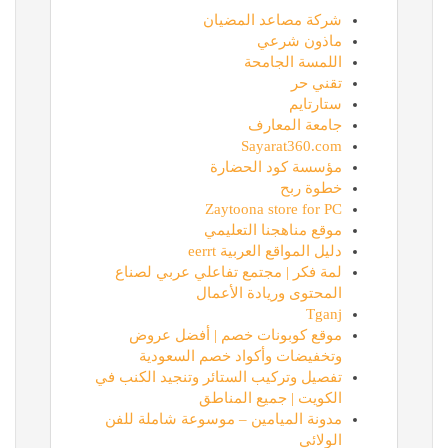
شركة مصاعد المضيان
ماذون شرعي
اللمسة الجامحة
تقني حر
ستارتايم
جامعة المعارف
Sayarat360.com
مؤسسة كود الحضارة
خطوة ربح
Zaytoona store for PC
موقع مناهجنا التعليمي
دليل المواقع العربية eerrt
لمة فكر | مجتمع تفاعلي عربي لصناع
المحتوى وريادة الأعمال
Tganj
موقع كوبونات خصم | أفضل عروض
وتخفيضات وأكواد خصم السعودية
تفصيل وتركيب الستائر وتنجيد الكنب في
الكويت | جميع المناطق
مدونة الميامين – موسوعة شاملة للفن
الولائي