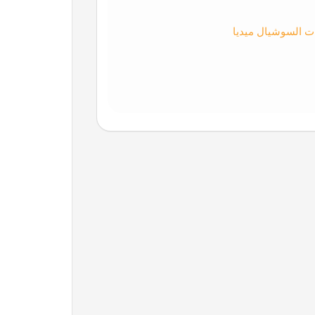
دات السوشيال ميديا