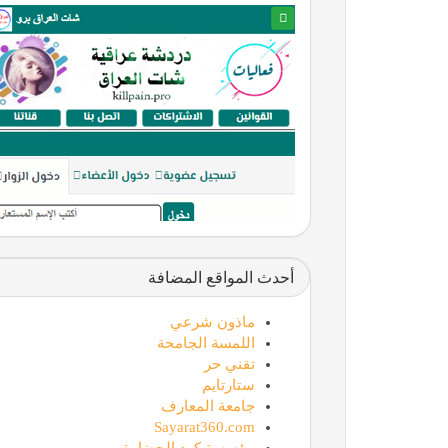
أحدث المواقع المضافة
ماذون شرعي
اللمسة الجامحة
تقني حر
ستارتايم
جامعة المعارف
Sayarat360.com
مؤسسة كود الحضارة