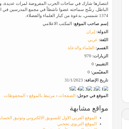
انتصارها شارك في ساحات الحرب المفروضة لمرات عديدة، و
الباطل. رشّح سماحته عضوا ناشطاً في مجمع المدرسين في ال
1374 شمسي، بدعوة من كبار العلماء والفضلاء.
إسم صاحب الموقع:
المكتب الاعلامي
الدولة:
إيران
اللغة:
عربي
القسم:
العلماء والدعاة
الزيارات:
970
التقييم:
0
المقيّمين:
0
تاريخ الإضافة:
31/1/2023
الموقع في جوجل:
الصفحات
-
مرتبط بالموقع
-
المحفوظات
مواقع مشابهة
الموقع العربي الاول للتسويق الالكتروني وتوثيق الحساب
الموقع التربوي نجحني