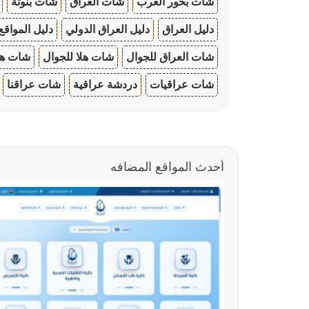
شات بحور العرب
شات العراق
شات بنوتة
دليل العراق
دليل العراق الدولي
دليل المواقع
شات العراق للجوال
شات هلا للجوال
شات هو
شات عراقيات
دردشة عراقية
شات عراقنا
أحدث المواقع المضافه