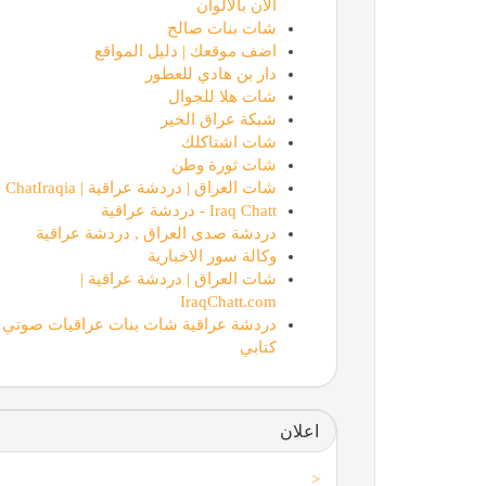
الان بالالوان
شات بنات صالح
اضف موقعك | دليل المواقع
دار بن هادي للعطور
شات هلا للجوال
شبكة عراق الخير
شات اشتاكلك
شات ثورة وطن
شات العراق | دردشة عراقية | ChatIraqia
Iraq Chatt - دردشة عراقية
دردشة صدى العراق , دردشة عراقية
وكالة سور الاخبارية
شات العراق | دردشة عراقية |
IraqChatt.com
دردشة عراقية شات بنات عراقيات صوتي
كتابي
اعلان
<