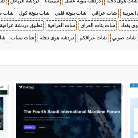
شات هوى دجلة
دردشة بنوتة عسل
سينمانا
دردشة الرياض
شات
 العربية
شات عراقي
شات بنوتة قلبي
شات بنوتة كول
شات صب
ى بغداد
شات بنات العراق
شات العراقية
تطبيق دردشة عراقية
شات صوتي
شات عراقكم
دردشة هوى دجلة
شات سناب
شات