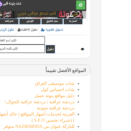
المواقع الأفضل تقييماً
شات موسيقى العراق
شات احساس كول
دليل مواقع بنوتة عسل
دردشة عراقية | دردشة عراقية للجوال |
دردشة عراقية صوتية
العربية لخدمات أشهار المواقع ( خالد أشها
) (خبـراء تحسين S E O )
للنازكة عنوان من NAZIKMODA متوفر