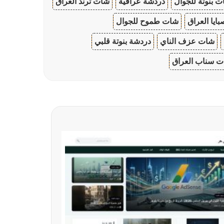
 بنوتة للجوال
دردشة عراقية
شات ترند العراق
ايا العراق
شات طموح للجوال
شات عزف الناي
دردشة بنوتة قلبي
 سناب العراق