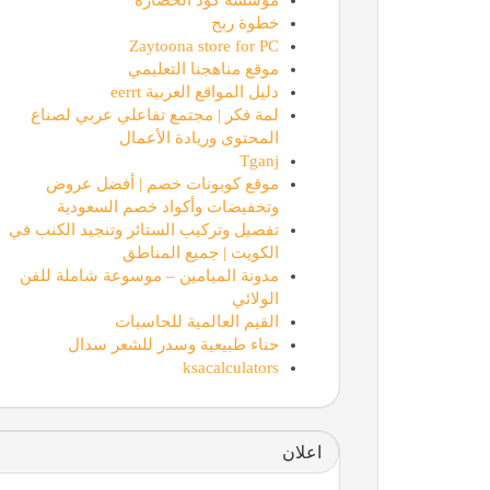
خطوة ربح
Zaytoona store for PC
موقع مناهجنا التعليمي
دليل المواقع العربية eerrt
لمة فكر | مجتمع تفاعلي عربي لصناع
المحتوى وريادة الأعمال
Tganj
موقع كوبونات خصم | أفضل عروض
وتخفيضات وأكواد خصم السعودية
تفصيل وتركيب الستائر وتنجيد الكنب في
الكويت | جميع المناطق
مدونة الميامين – موسوعة شاملة للفن
الولائي
القيم العالمية للحاسبات
حناء طبيعية وسدر للشعر سدال
ksacalculators
اعلان