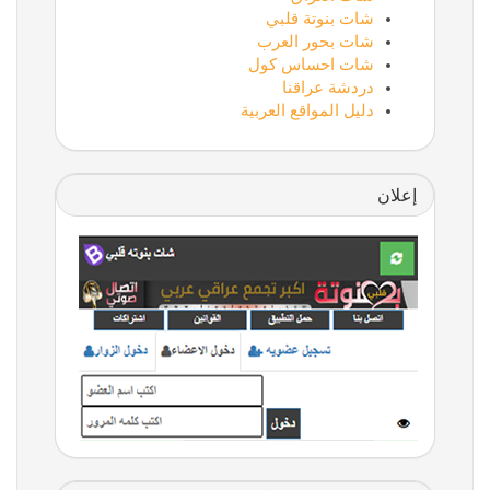
شات بنوتة قلبي
شات بحور العرب
شات احساس كول
دردشة عراقنا
دليل المواقع العربية
إعلان