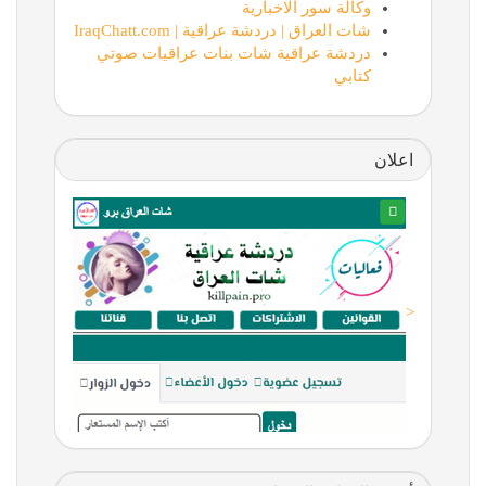
وكالة سور الاخبارية
شات العراق | دردشة عراقية | IraqChatt.com
دردشة عراقية شات بنات عراقيات صوتي
كتابي
اعلان
<