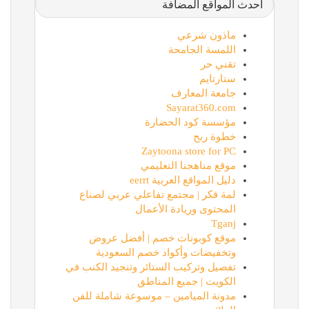
أحدث المواقع المضافة
ماذون شرعي
اللمسة الجامحة
تقني حر
ستارتايم
جامعة المعارف
Sayarat360.com
مؤسسة كود الحضارة
خطوة ربح
Zaytoona store for PC
موقع مناهجنا التعليمي
دليل المواقع العربية eerrt
لمة فكر | مجتمع تفاعلي عربي لصناع
المحتوى وريادة الأعمال
Tganj
موقع كوبونات خصم | أفضل عروض
وتخفيضات وأكواد خصم السعودية
تفصيل وتركيب الستائر وتنجيد الكنب في
الكويت | جميع المناطق
مدونة الميامين – موسوعة شاملة للفن