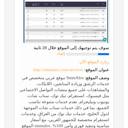
سوف يتم توجيهك إلى الموقع خلال 20 ثانية
إلغاء
زيارة الموقع الآن
عنوان الموقع:
http://smmalos.com/services
وصف الموقع:
SmmAlos موقع عربي متخصص في
خدمات الرشق وزيادة المتابعين، اللايكات،
والمشاهدات على جميع منصات التواصل الاجتماعي
مثل فيسبوك، انستقرام، تيك توك، سناب شات،
يوتيوب وتيليجرام. نقدم خدمات متنوعة تناسب
الجميع، بما في ذلك خدمات سناب شات الموجهة
لدول الخليج، خدمات تيك توك من العراق، وخدمات
انستقرام مخصصة للجمهور العربي، مع أسعار
مناسبة وتنفيذ فوري وآمن 100%. smmalos الموقع