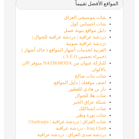
المواقع الأفضل تقييماً
شات موسيقى العراق
شات احساس كول
دليل مواقع بنوتة عسل
دردشة عراقية | دردشة عراقية للجوال |
دردشة عراقية صوتية
العربية لخدمات أشهار المواقع ( خالد أشهار )
(خبـراء تحسين S E O )
للنازكة عنوان من NAZIKMODA متوفر الان
بالالوان
شات بنات صالح
اضف موقعك | دليل المواقع
دار بن هادي للعطور
شات هلا للجوال
شبكة عراق الخير
شات اشتاكلك
شات ثورة وطن
شات العراق | دردشة عراقية | ChatIraqia
Iraq Chatt - دردشة عراقية
دردشة صدى العراق , دردشة عراقية