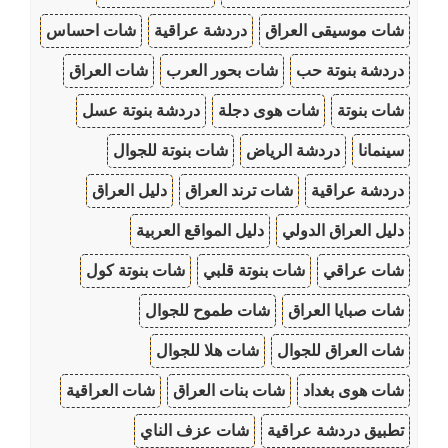
شات موسيقى العراق
دردشة عراقية
شات احساس
دردشة بنوتة حب
شات بحور العرب
شات العراق
شات بنوتة
شات هوى دجلة
دردشة بنوتة عسل
سينمانا
دردشة الرياض
شات بنوتة للجوال
دردشة عراقية
شات ترند العراق
دليل العراق
دليل العراق الدولي
دليل المواقع العربية
شات عراقي
شات بنوتة قلبي
شات بنوتة كول
شات صبايا العراق
شات طموح للجوال
شات العراق للجوال
شات هلا للجوال
شات هوى بغداد
شات بنات العراق
شات العراقية
تطبيق دردشة عراقية
شات عزف الناي