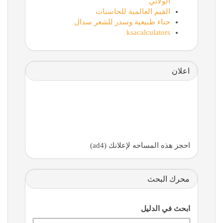
الولائي
القيم العالمية للحاسبات
حناء طبيعية وسدر للشعر سدال
ksacalculators
اعلان
احجز هذه المساحه لإعلانك (ad4)
محرك البحث
ابحث في الدليل