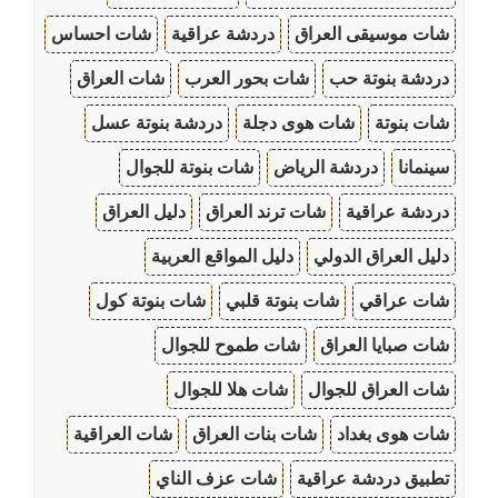
شات موسيقى العراق
دردشة عراقية
شات احساس
دردشة بنوتة حب
شات بحور العرب
شات العراق
شات بنوتة
شات هوى دجلة
دردشة بنوتة عسل
سينمانا
دردشة الرياض
شات بنوتة للجوال
دردشة عراقية
شات ترند العراق
دليل العراق
دليل العراق الدولي
دليل المواقع العربية
شات عراقي
شات بنوتة قلبي
شات بنوتة كول
شات صبايا العراق
شات طموح للجوال
شات العراق للجوال
شات هلا للجوال
شات هوى بغداد
شات بنات العراق
شات العراقية
تطبيق دردشة عراقية
شات عزف الناي