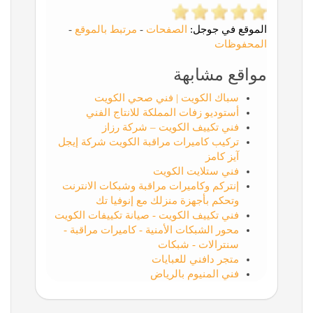
الموقع في جوجل:
الصفحات
-
مرتبط بالموقع
-
المحفوظات
مواقع مشابهة
سباك الكويت | فني صحي الكويت
أستوديو زفات المملكة للانتاج الفني
فني تكييف الكويت – شركة رزاز
تركيب كاميرات مراقبة الكويت شركة إيجل
آيز كامز
فني ستلايت الكويت
إنتركم وكاميرات مراقبة وشبكات الانترنت
وتحكم بأجهزة منزلك مع إنوفيا تك
فني تكييف الكويت - صيانة تكييفات الكويت
محور الشبكات الأمنية - كاميرات مراقبة -
سنترالات - شبكات
متجر دافني للعبايات
فني المنيوم بالرياض