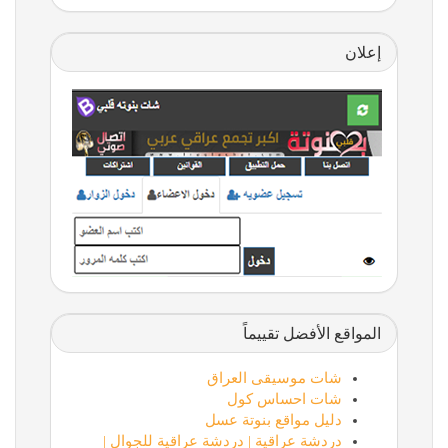
إعلان
المواقع الأفضل تقييماً
شات موسيقى العراق
شات احساس كول
دليل مواقع بنوتة عسل
دردشة عراقية | دردشة عراقية للجوال |