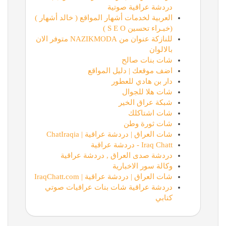
دردشة عراقية صوتية
العربية لخدمات أشهار المواقع ( خالد أشهار )
(خبـراء تحسين S E O )
للنازكة عنوان من NAZIKMODA متوفر الان
بالالوان
شات بنات صالح
اضف موقعك | دليل المواقع
دار بن هادي للعطور
شات هلا للجوال
شبكة عراق الخير
شات اشتاكلك
شات ثورة وطن
شات العراق | دردشة عراقية | ChatIraqia
Iraq Chatt - دردشة عراقية
دردشة صدى العراق , دردشة عراقية
وكالة سور الاخبارية
شات العراق | دردشة عراقية | IraqChatt.com
دردشة عراقية شات بنات عراقيات صوتي
كتابي