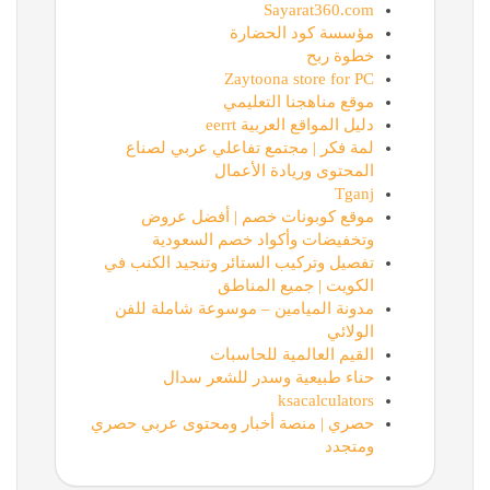
Sayarat360.com
مؤسسة كود الحضارة
خطوة ربح
Zaytoona store for PC
موقع مناهجنا التعليمي
دليل المواقع العربية eerrt
لمة فكر | مجتمع تفاعلي عربي لصناع
المحتوى وريادة الأعمال
Tganj
موقع كوبونات خصم | أفضل عروض
وتخفيضات وأكواد خصم السعودية
تفصيل وتركيب الستائر وتنجيد الكنب في
الكويت | جميع المناطق
مدونة الميامين – موسوعة شاملة للفن
الولائي
القيم العالمية للحاسبات
حناء طبيعية وسدر للشعر سدال
ksacalculators
حصري | منصة أخبار ومحتوى عربي حصري
ومتجدد