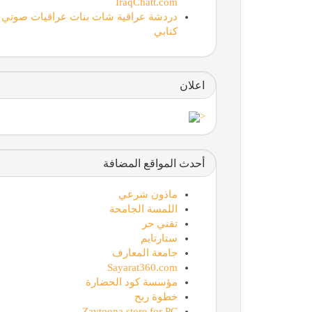
IraqChatt.com
دردشة عراقية شات بنات عراقيات صوتي
كتابي
اعلان
<
أحدث المواقع المضافة
ماذون شرعي
اللمسة الجامحة
تقني حر
ستارتايم
جامعة المعارف
Sayarat360.com
مؤسسة كود الحضارة
خطوة ربح
Zaytoona store for PC