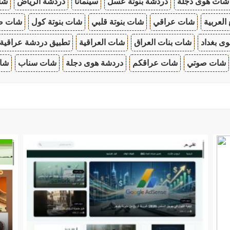
شات هوى دجلة
دردشة بنوتة عسل
سينمانا
دردشة الرياض
شات
 العربية
شات عراقي
شات بنوتة قلبي
شات بنوتة كول
شات صب
ى بغداد
شات بنات العراق
شات العراقية
تطبيق دردشة عراقية
شات صوتي
شات عراقكم
دردشة هوى دجلة
شات سناب
شات