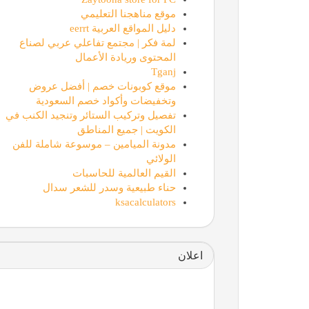
موقع مناهجنا التعليمي
دليل المواقع العربية eerrt
لمة فكر | مجتمع تفاعلي عربي لصناع
المحتوى وريادة الأعمال
Tganj
موقع كوبونات خصم | أفضل عروض
وتخفيضات وأكواد خصم السعودية
تفصيل وتركيب الستائر وتنجيد الكنب في
الكويت | جميع المناطق
مدونة الميامين – موسوعة شاملة للفن
الولائي
القيم العالمية للحاسبات
حناء طبيعية وسدر للشعر سدال
ksacalculators
اعلان