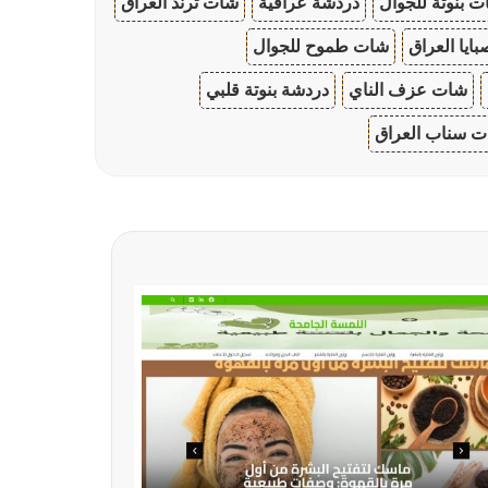
 بنوتة للجوال
دردشة عراقية
شات ترند العراق
ايا العراق
شات طموح للجوال
شات عزف الناي
دردشة بنوتة قلبي
 سناب العراق