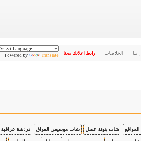
 بنا
الخلاصات
رابط اعلانك معنا
Powered by
Translate
المواقع
شات بنوتة عسل
شات موسيقى العراق
دردشة عراقية