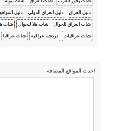
شات بحور العرب
شات العراق
شات بنوتة
دليل العراق
دليل العراق الدولي
دليل المواقع
شات العراق للجوال
شات هلا للجوال
شات هو
شات عراقيات
دردشة عراقية
شات عراقنا
أحدث المواقع المضافه