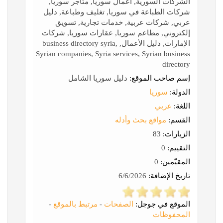
الشركات السورية, أعمال سوريا, متاجر سوريا,
شركات الطباعة في سوريا, تغليف وطباعة, دليل
عربي, شركات عربية, خدمات تجارية, تسويق
إلكتروني, مطاعم سوريا, عقارات سوريا, شركات
الإمارات, دليل الأعمال, business directory syria,
Syrian companies, Syria services, Syrian business
directory
إسم صاحب الموقع:
دليل سوريا الشامل
الدولة:
سوريا
اللغة:
عربي
القسم:
مواقع بحث وأدله
الزيارات:
83
التقييم:
0
المقيّمين:
0
تاريخ الإضافة:
6/6/2026
الموقع في جوجل:
الصفحات
-
مرتبط بالموقع
-
المحفوظات