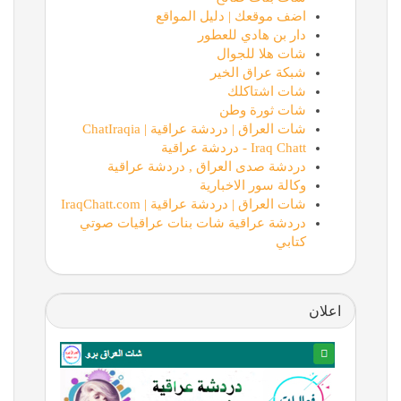
اضف موقعك | دليل المواقع
دار بن هادي للعطور
شات هلا للجوال
شبكة عراق الخير
شات اشتاكلك
شات ثورة وطن
شات العراق | دردشة عراقية | ChatIraqia
Iraq Chatt - دردشة عراقية
دردشة صدى العراق , دردشة عراقية
وكالة سور الاخبارية
شات العراق | دردشة عراقية | IraqChatt.com
دردشة عراقية شات بنات عراقيات صوتي
كتابي
اعلان