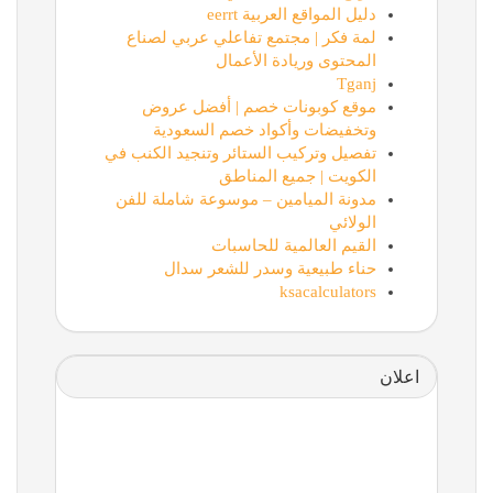
دليل المواقع العربية eerrt
لمة فكر | مجتمع تفاعلي عربي لصناع
المحتوى وريادة الأعمال
Tganj
موقع كوبونات خصم | أفضل عروض
وتخفيضات وأكواد خصم السعودية
تفصيل وتركيب الستائر وتنجيد الكنب في
الكويت | جميع المناطق
مدونة الميامين – موسوعة شاملة للفن
الولائي
القيم العالمية للحاسبات
حناء طبيعية وسدر للشعر سدال
ksacalculators
اعلان