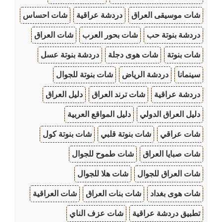
شات موسيقى العراق
دردشة عراقية
شات احساس
دردشة بنوتة حب
شات بحور العرب
شات العراق
شات بنوتة
شات هوى دجلة
دردشة بنوتة عسل
سينمانا
دردشة الرياض
شات بنوتة للجوال
دردشة عراقية
شات ترند العراق
دليل العراق
دليل العراق الدولي
دليل المواقع العربية
شات عراقي
شات بنوتة قلبي
شات بنوتة كول
شات صبايا العراق
شات طموح للجوال
شات العراق للجوال
شات هلا للجوال
شات هوى بغداد
شات بنات العراق
شات العراقية
تطبيق دردشة عراقية
شات عزف الناي