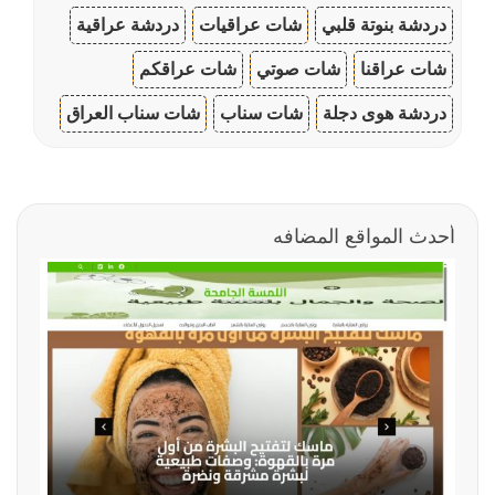
دردشة بنوتة قلبي
شات عراقيات
دردشة عراقية
شات عراقنا
شات صوتي
شات عراقكم
دردشة هوى دجلة
شات سناب
شات سناب العراق
أحدث المواقع المضافه