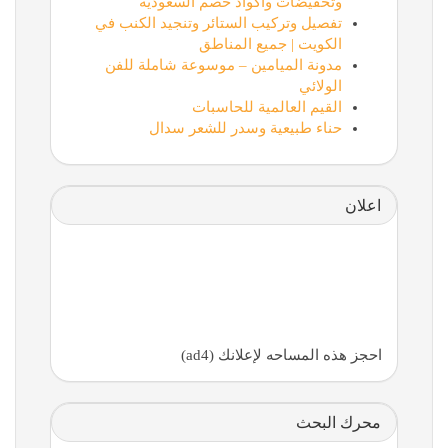
وتخفيضات وأكواد خصم السعودية
تفصيل وتركيب الستائر وتنجيد الكنب في
الكويت | جميع المناطق
مدونة الميامين – موسوعة شاملة للفن
الولائي
القيم العالمية للحاسبات
حناء طبيعية وسدر للشعر سدال
اعلان
احجز هذه المساحه لإعلانك (ad4)
محرك البحث