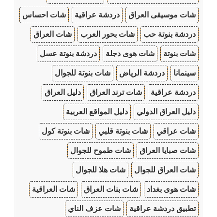
شات موسيقى العراق
دردشة عراقية
شات احساس
دردشة بنوتة حب
شات بحور العرب
شات العراق
شات بنوتة
شات هوى دجلة
دردشة بنوتة عسل
سينمانا
دردشة الرياض
شات بنوتة للجوال
دردشة عراقية
شات ترند العراق
دليل العراق
دليل العراق الدولي
دليل المواقع العربية
شات عراقي
شات بنوتة قلبي
شات بنوتة كول
شات صبايا العراق
شات طموح للجوال
شات العراق للجوال
شات هلا للجوال
شات هوى بغداد
شات بنات العراق
شات العراقية
تطبيق دردشة عراقية
شات عزف الناي