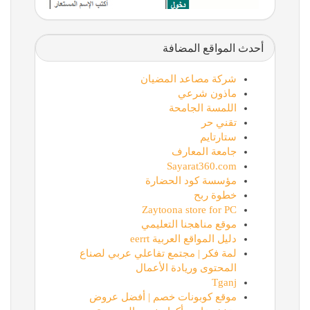
أحدث المواقع المضافة
شركة مصاعد المضيان
ماذون شرعي
اللمسة الجامحة
تقني حر
ستارتايم
جامعة المعارف
Sayarat360.com
مؤسسة كود الحضارة
خطوة ربح
Zaytoona store for PC
موقع مناهجنا التعليمي
دليل المواقع العربية eerrt
لمة فكر | مجتمع تفاعلي عربي لصناع
المحتوى وريادة الأعمال
Tganj
موقع كوبونات خصم | أفضل عروض