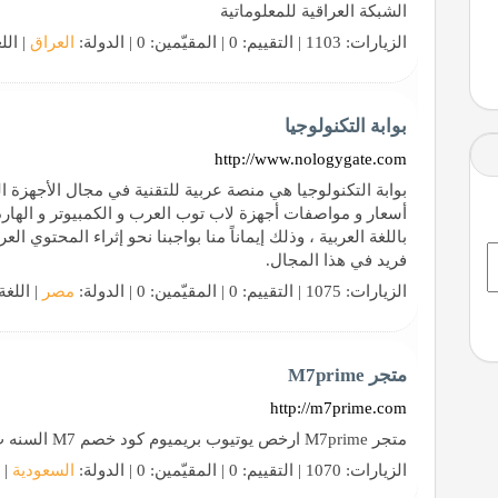
الشبكة العراقية للمعلوماتية
الزيارات: 1103 | التقييم: 0 | المقيّمين: 0 | الدولة:
العراق
| الل
بوابة التكنولوجيا
http://www.nologygate.com
بوابة التكنولوجيا هي منصة عربية للتقنية في مجال الأجهزة الذ
أسعار و مواصفات أجهزة لاب توب العرب و الكمبيوتر و الهار
باللغة العربية ، وذلك إيماناً منا بواجبنا نحو إثراء المحتوي
فريد في هذا المجال.
الزيارات: 1075 | التقييم: 0 | المقيّمين: 0 | الدولة:
مصر
| اللغة
متجر M7prime
http://m7prime.com
متجر M7prime ارخص يوتيوب بريميوم كود خصم M7 السنه ب٤٥!!
الزيارات: 1070 | التقييم: 0 | المقيّمين: 0 | الدولة:
السعودية
| 
مال