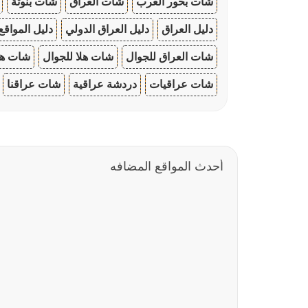
شات بحور العرب
شات العراق
شات بنوتة
دليل العراق
دليل العراق الدولي
دليل المواقع
شات العراق للجوال
شات هلا للجوال
شات هو
شات عراقيات
دردشة عراقية
شات عراقنا
أحدث المواقع المضافه