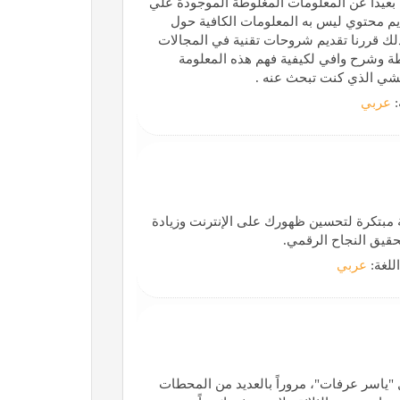
 بعيدا عن المعلومات المغلوطة الموجودة علي
يم محتوي ليس به المعلومات الكافية حول
ك قررنا تقديم شروحات تقنية في المجالات
طة وشرح وافي لكيفية فهم هذه المعلومة
شي الذي كنت تبحث عنه .
:
عربي
 رقمية مبتكرة لتحسين ظهورك على الإنترنت وزيادة
قيق النجاح الرقمي.
اللغة:
عربي
راها الرئيس الراحل "ياسر عرفات"، مروراً بالعديد من المحطات