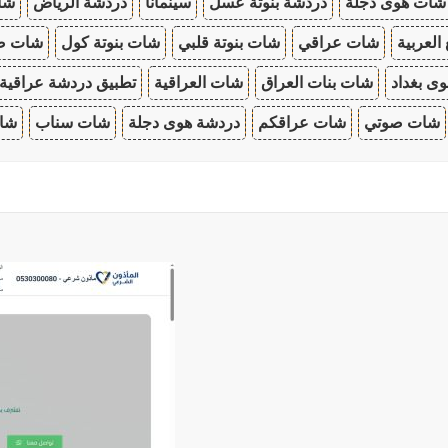
شات هوى دجلة
دردشة بنوتة عسل
سينمانا
دردشة الرياض
شات
 العربية
شات عراقي
شات بنوتة قلبي
شات بنوتة كول
شات صب
ى بغداد
شات بنات العراق
شات العراقية
تطبيق دردشة عراقية
شات صوتي
شات عراقكم
دردشة هوى دجلة
شات سناب
شات