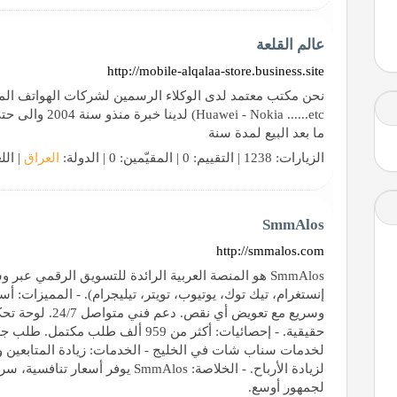
عالم القلعة
http://mobile-alqalaa-store.business.site
- Nokia ......etc
ما بعد البيع لمدة سنة
الزيارات: 1238 | التقييم: 0 | المقيّمين: 0 | الدولة:
العراق
| الل
SmmAlos
http://smmalos.com
SmmAlos هو المنصة العربية الرائدة للتسويق الرقمي 
وسريع مع تعويض أي
لخدمات سناب شات في الخليج - الخدمات: زيادة المتابعين و
لزيادة الأرباح. - الخلاصة: SmmAlos
لجمهور أوسع.