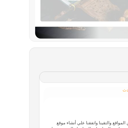
دث
لمواقع والتقينا واتفقنا علي أنشاء موقع