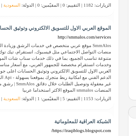
الزيارات: 1182 | التقييم: 0 | المقيّمين: 0 | الدولة:
السعودية
| 
الموقع العربي الاول للتسويق الالكتروني وتوثيق الحسا
http://smmalos.com/services
SmmAlos موقع عربي متخصص في خدمات الرشق وزيادة ا
منصات التواصل الاجتماعي مثل فيسبوك، انستقرام، تيك توك
متنوعة تناسب الجميع، بما في ذلك خدمات سناب شات الموج
العربي الاول للتسويق الالكتروني وتوثيق الحسابات اعلى جو
الدعم 
غير معقولة وتوصيل
المنصات smmalos الموقع الاكثر استخداما عربيا
الزيارات: 1153 | التقييم: 5 | المقيّمين: 1 | الدولة:
السعودية
| 
الشبكة العراقية للمعلوماتية
https://iraqiblogs.blogspot.com/