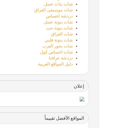
شات بنات عسل
شات موسيقى العراق
دردشة احساس
شات بنوتة عسل
شات بنوتة حب
شات العراق
اللمسة الجامحة
شات بنوتة قلبي
شات بحور العرب
شات احساس كول
دردشة عراقنا
دليل المواقع العربية
إعلان
تقني حر
المواقع الأفضل تقييماً