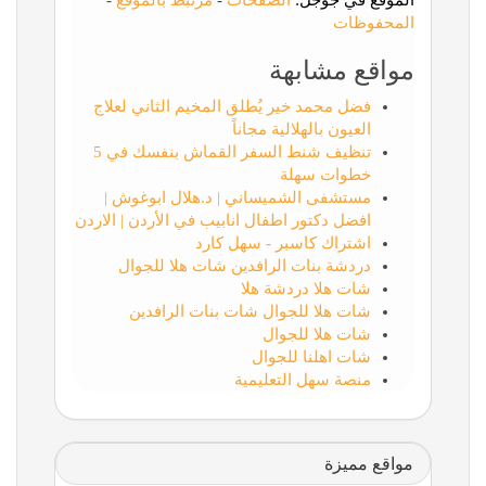
الموقع في جوجل:
الصفحات
-
مرتبط بالموقع
-
المحفوظات
مواقع مشابهة
فضل محمد خير يُطلق المخيم الثاني لعلاج
العيون بالهلالية مجاناً
تنظيف شنط السفر القماش بنفسك في 5
خطوات سهلة
مستشفى الشميساني | د.هلال ابوغوش |
افضل دكتور اطفال انابيب في الأردن | الاردن
اشتراك كاسبر - سهل كارد
دردشة بنات الرافدين شات هلا للجوال
شات هلا دردشة هلا
شات هلا للجوال شات بنات الرافدين
شات هلا للجوال
شات اهلنا للجوال
منصة سهل التعليمية
مواقع مميزة