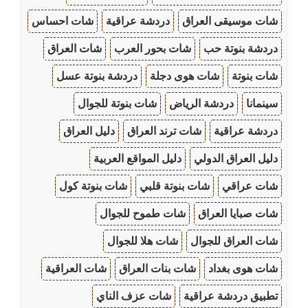
شات موسيقى العراق
دردشة عراقية
شات احساس
دردشة بنوتة حب
شات بحور العرب
شات العراق
شات بنوتة
شات هوى دجلة
دردشة بنوتة عسل
سينمانا
دردشة الرياض
شات بنوتة للجوال
دردشة عراقية
شات ترند العراق
دليل العراق
دليل العراق الدولي
دليل المواقع العربية
شات عراقي
شات بنوتة قلبي
شات بنوتة كول
شات صبايا العراق
شات طموح للجوال
شات العراق للجوال
شات هلا للجوال
شات هوى بغداد
شات بنات العراق
شات العراقية
تطبيق دردشة عراقية
شات عزف الناي