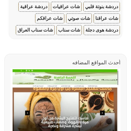
دردشة بنوتة قلبي
شات عراقيات
دردشة عراقية
شات عراقنا
شات صوتي
شات عراقكم
دردشة هوى دجلة
شات سناب
شات سناب العراق
أحدث المواقع المضافه