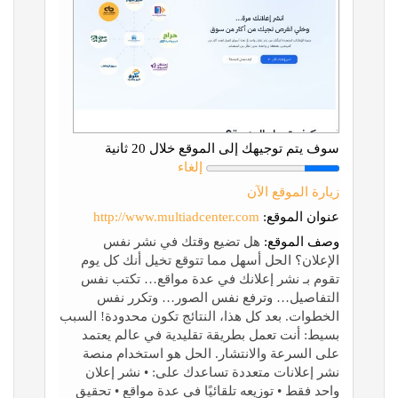
سوف يتم توجيهك إلى الموقع خلال 20 ثانية
إلغاء
زيارة الموقع الآن
عنوان الموقع:
http://www.multiadcenter.com
وصف الموقع:
هل تضيع وقتك في نشر نفس
الإعلان؟ الحل أسهل مما تتوقع تخيل أنك كل يوم
تقوم بـ نشر إعلانك في عدة مواقع… تكتب نفس
التفاصيل… وترفع نفس الصور… وتكرر نفس
الخطوات. بعد كل هذا، النتائج تكون محدودة! السبب
بسيط: أنت تعمل بطريقة تقليدية في عالم يعتمد
على السرعة والانتشار. الحل هو استخدام منصة
نشر إعلانات متعددة تساعدك على: • نشر إعلان
واحد فقط • توزيعه تلقائيًا في عدة مواقع • تحقيق