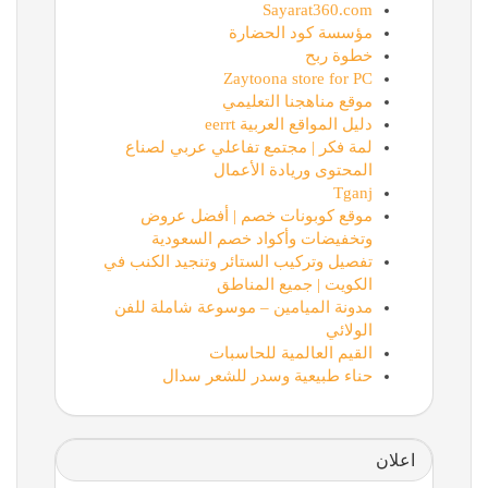
Sayarat360.com
مؤسسة كود الحضارة
خطوة ربح
Zaytoona store for PC
موقع مناهجنا التعليمي
دليل المواقع العربية eerrt
لمة فكر | مجتمع تفاعلي عربي لصناع
المحتوى وريادة الأعمال
Tganj
موقع كوبونات خصم | أفضل عروض
وتخفيضات وأكواد خصم السعودية
تفصيل وتركيب الستائر وتنجيد الكنب في
الكويت | جميع المناطق
مدونة الميامين – موسوعة شاملة للفن
الولائي
القيم العالمية للحاسبات
حناء طبيعية وسدر للشعر سدال
اعلان