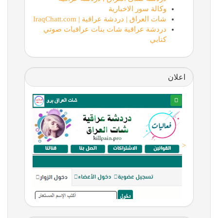
وكالة سور الاخبارية
شات العراق | دردشة عراقية | IraqChatt.com
دردشة عراقية شات بنات عراقيات صوتي
كتابي
اعلان
<