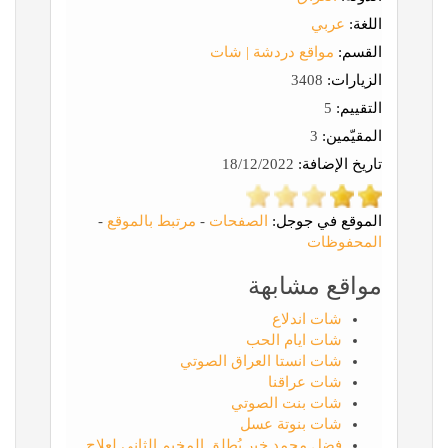
اللغة:
عربي
القسم:
مواقع دردشة | شات
الزيارات:
3408
التقييم:
5
المقيّمين:
3
تاريخ الإضافة:
18/12/2022
الموقع في جوجل:
الصفحات
-
مرتبط بالموقع
-
المحفوظات
مواقع مشابهة
شات اندلاع
شات ايام الحب
شات انستا العراق الصوتي
شات عراقنا
شات بنت الصوتي
شات بنوتة عسل
فضل محمد خير يُطلق المخيم الثاني لعلاج