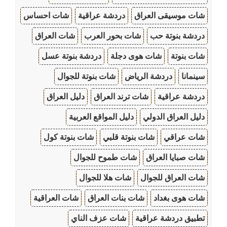
شات موسيقى العراق
دردشة عراقية
شات احساس
دردشة بنوتة حب
شات بحور العرب
شات العراق
شات بنوتة
شات هوى دجلة
دردشة بنوتة عسل
سينمانا
دردشة الرياض
شات بنوتة للجوال
دردشة عراقية
شات ترند العراق
دليل العراق
دليل العراق الدولي
دليل المواقع العربية
شات عراقي
شات بنوتة قلبي
شات بنوتة كول
شات صبايا العراق
شات طموح للجوال
شات العراق للجوال
شات هلا للجوال
شات هوى بغداد
شات بنات العراق
شات العراقية
تطبيق دردشة عراقية
شات عزف الناي