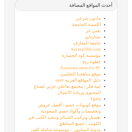
أحدث المواقع المضافة
ماذون شرعي
اللمسة الجامحة
تقني حر
ستارتايم
جامعة المعارف
Sayarat360.com
مؤسسة كود الحضارة
خطوة ربح
Zaytoona store for PC
موقع مناهجنا التعليمي
دليل المواقع العربية eerrt
لمة فكر | مجتمع تفاعلي عربي لصناع
المحتوى وريادة الأعمال
Tganj
موقع كوبونات خصم | أفضل عروض
وتخفيضات وأكواد خصم السعودية
تفصيل وتركيب الستائر وتنجيد الكنب في
الكويت | جميع المناطق
مدونة الميامين – موسوعة شاملة للفن