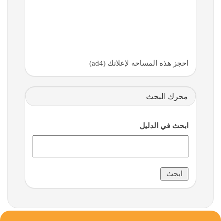
احجز هذه المساحه لإعلانك (ad4)
محرك البحث
ابحث في الدليل