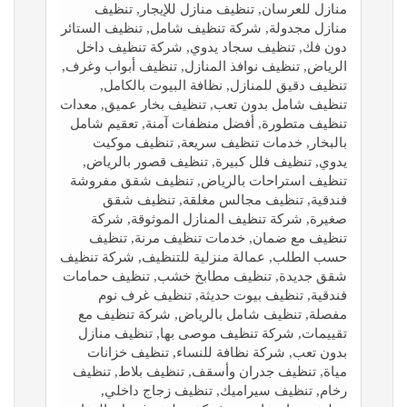
منازل للعرسان, تنظيف منازل للإيجار, تنظيف
منازل مجدولة, شركة تنظيف شامل, تنظيف الستائر
دون فك, تنظيف سجاد يدوي, شركة تنظيف داخل
الرياض, تنظيف نوافذ المنازل, تنظيف أبواب وغرف,
تنظيف دقيق للمنازل, نظافة البيوت بالكامل,
تنظيف شامل بدون تعب, تنظيف بخار عميق, معدات
تنظيف متطورة, أفضل منظفات آمنة, تعقيم شامل
بالبخار, خدمات تنظيف سريعة, تنظيف موكيت
يدوي, تنظيف فلل كبيرة, تنظيف قصور بالرياض,
تنظيف استراحات بالرياض, تنظيف شقق مفروشة
فندقية, تنظيف مجالس مغلقة, تنظيف شقق
صغيرة, شركة تنظيف المنازل الموثوقة, شركة
تنظيف مع ضمان, خدمات تنظيف مرنة, تنظيف
حسب الطلب, عمالة منزلية للتنظيف, شركة تنظيف
شقق جديدة, تنظيف مطابخ خشب, تنظيف حمامات
فندقية, تنظيف بيوت حديثة, تنظيف غرف نوم
مفصلة, تنظيف شامل بالرياض, شركة تنظيف مع
تقييمات, شركة تنظيف موصى بها, تنظيف منازل
بدون تعب, شركة نظافة للنساء, تنظيف خزانات
مياة, تنظيف جدران وأسقف, تنظيف بلاط, تنظيف
رخام, تنظيف سيراميك, تنظيف زجاج داخلي,