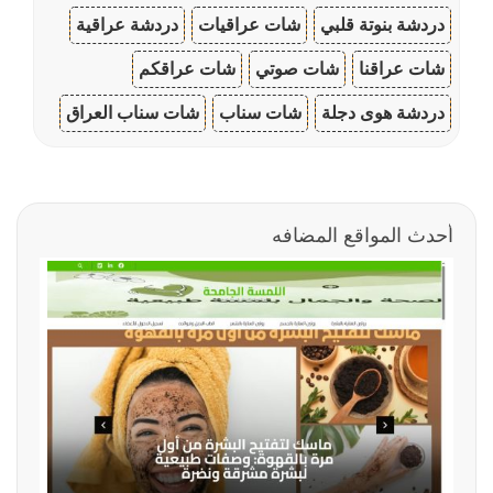
دردشة بنوتة قلبي
شات عراقيات
دردشة عراقية
شات عراقنا
شات صوتي
شات عراقكم
دردشة هوى دجلة
شات سناب
شات سناب العراق
أحدث المواقع المضافه