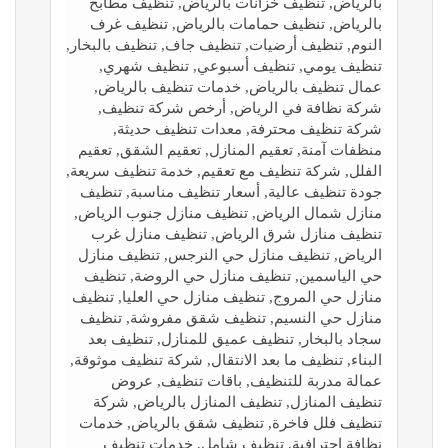
بالرياض, تنظيف خزانات بالرياض, تنظيف مطابخ
بالرياض, تنظيف حمامات بالرياض, تنظيف غرف
النوم, تنظيف أرضيات, تنظيف جاف, تنظيف بالبخار,
تنظيف يومي, تنظيف أسبوعي, تنظيف شهري,
عمال تنظيف بالرياض, خدمات تنظيف بالرياض,
شركة نظافة في الرياض, أرخص شركة تنظيف,
شركة تنظيف محترفة, معدات تنظيف حديثة,
منظفات آمنة, تعقيم المنازل, تعقيم الشقق, تعقيم
الفلل, شركة تنظيف مع تعقيم, خدمة تنظيف سريعة,
جودة تنظيف عالية, أسعار تنظيف مناسبة, تنظيف
منازل شمال الرياض, تنظيف منازل جنوب الرياض,
تنظيف منازل شرق الرياض, تنظيف منازل غرب
الرياض, تنظيف منازل حي النرجس, تنظيف منازل
حي الياسمين, تنظيف منازل حي الروضة, تنظيف
منازل حي المروج, تنظيف منازل حي العليا, تنظيف
منازل حي النسيم, تنظيف شقق مفروشة, تنظيف
سجاد بالبخار, تنظيف عميق للمنازل, تنظيف بعد
البناء, تنظيف ما بعد الانتقال, شركة تنظيف موثوقة,
عمالة مدربة للتنظيف, باقات تنظيف, عروض
تنظيف المنازل, تنظيف المنازل بالرياض, شركة
تنظيف فلل فاخرة, تنظيف شقق بالرياض, خدمات
نظافة احترافية, تنظيف شامل, خدمات تنظيف