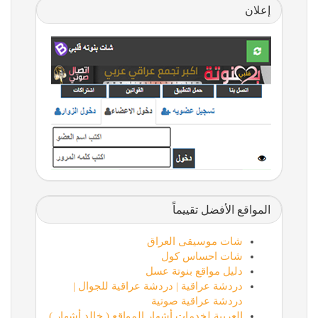
إعلان
المواقع الأفضل تقييماً
شات موسيقى العراق
شات احساس كول
دليل مواقع بنوتة عسل
دردشة عراقية | دردشة عراقية للجوال |
دردشة عراقية صوتية
العربية لخدمات أشهار المواقع ( خالد أشهار )