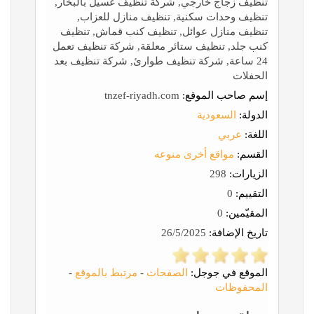
تنظيف زجاج خارجي, شركة تنظيف غسيل بالبخار,
تنظيف وحدات سكنية, تنظيف منازل للعزاب,
تنظيف منازل عوائل, تنظيف كنب قماش, تنظيف
كنب جلد, تنظيف ستائر معلقة, شركة تنظيف تعمل
24 ساعة, شركة تنظيف طوارئ, شركة تنظيف بعد
الحفلات
إسم صاحب الموقع:
tnzef-riyadh.com
الدولة:
السعودية
اللغة:
عربي
القسم:
مواقع أخرى منوعه
الزيارات:
298
التقييم:
0
المقيّمين:
0
تاريخ الإضافة:
26/5/2025
الموقع في جوجل:
الصفحات
-
مرتبط بالموقع
-
المحفوظات