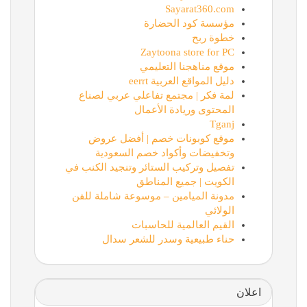
Sayarat360.com
مؤسسة كود الحضارة
خطوة ربح
Zaytoona store for PC
موقع مناهجنا التعليمي
دليل المواقع العربية eerrt
لمة فكر | مجتمع تفاعلي عربي لصناع
المحتوى وريادة الأعمال
Tganj
موقع كوبونات خصم | أفضل عروض
وتخفيضات وأكواد خصم السعودية
تفصيل وتركيب الستائر وتنجيد الكنب في
الكويت | جميع المناطق
مدونة الميامين – موسوعة شاملة للفن
الولائي
القيم العالمية للحاسبات
حناء طبيعية وسدر للشعر سدال
اعلان