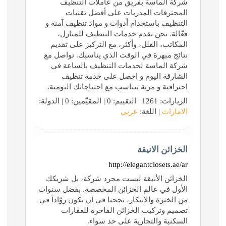
شركة الماسة بفريق من عاملات التنظيف
المحترفات المدربات على أفضل تقنيات
التنظيف باستخدام أدوات و مواد تنظيف آمنة و
فعّالة. نحن نقدم خدمات التنظيف للمنازل،
المكاتب، الفلل، وأكثر، مع التركيز على تقديم
نتائج مبهرة في الوقت الذي يناسبك. تواصل مع
شركة الماسة لخدمات التنظيف بالساعة في
الشارقة اليوم و احصل على خدمة تنظيف
احترافية و مرنة تتناسب مع احتياجاتك اليومية.
الزيارات: 1261 | التقييم: 0 | المقيّمين: 0 | الدولة:
الامارات
| اللغة:
عربي
الخزائن الانيقة
http://elegantclosets.ae/ar
الخزائن الأنيقة ليست مجرد شركة، بل شريكك
الأول في عالم الخزائن المخصصة. بفضل سنوات
من الخبرة والابتكار، نجحنا في أن نكون روّاداً في
تصميم وتركيب الخزائن الفاخرة للعقارات
السكنية والتجارية على حد سواء.