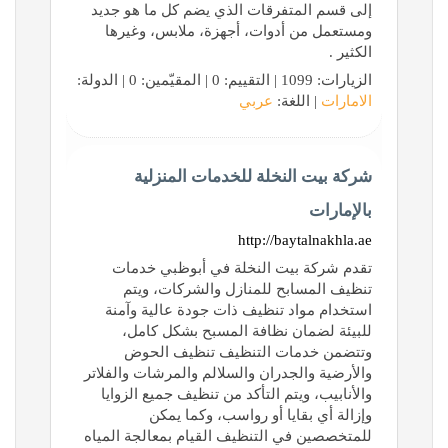
إلى قسم المتفرقات الذي يضم كل ما هو جديد
ومستعمل من أدوات، أجهزة، ملابس، وغيرها
الكثير .
الزيارات: 1099 | التقييم: 0 | المقيّمين: 0 | الدولة:
الامارات
| اللغة:
عربي
شركة بيت النخلة للخدمات المنزلية
بالإمارات
http://baytalnakhla.ae
تقدم شركة بيت النخلة في أبوظبي خدمات
تنظيف المسابح للمنازل والشركات، ويتم
استخدام مواد تنظيف ذات جودة عالية وآمنة
للبيئة لضمان نظافة المسبح بشكل كامل،
وتتضمن خدمات التنظيف تنظيف الحوض
والأرضية والجدران والسلالم والمرشات والفلاتر
والأنابيب، ويتم التأكد من تنظيف جميع الزوايا
وإزالة أي بقايا أو رواسب، وكما يمكن
للمتخصصين في التنظيف القيام بمعالجة المياه