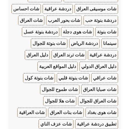
شات موسيقى العراق
دردشة عراقية
شات احساس
دردشة بنوتة حب
شات بحور العرب
شات العراق
شات بنوتة
شات هوى دجلة
دردشة بنوتة عسل
سينمانا
دردشة الرياض
شات بنوتة للجوال
دردشة عراقية
شات ترند العراق
دليل العراق
دليل العراق الدولي
دليل المواقع العربية
شات عراقي
شات بنوتة قلبي
شات بنوتة كول
شات صبايا العراق
شات طموح للجوال
شات العراق للجوال
شات هلا للجوال
شات هوى بغداد
شات بنات العراق
شات العراقية
تطبيق دردشة عراقية
شات عزف الناي