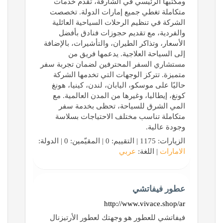
ومكتبها الرئيسي في الشارقة، تقدم خدمات
متكاملة تغطي جميع إمارات الدولة. تخصصت
الشركة في تنظيم الرحلات السياحية العائلية
والفردية، مع تقديم حجوزات فنادق بأفضل
الأسعار، وتذاكر الطيران، والتأشيرات، بالإضافة
إلى السياحة العلاجية. يدعمها فريق من
مستشاري السفر المحترفين لضمان تجربة سفر
متميزة. تتركز الوجهات التي تخدمها الشركة
حاليًا على موسكو، اليابان، لندن، كينيا، هونغ
كونغ، إيطاليا، وغيرها من المدن العالمية. مع
المي الشرق للسياحة، تحظى بخدمة سفر
متكاملة تناسب مختلف الاحتياجات بسلاسة
وجودة عالية.
الزيارات: 1175 | التقييم: 0 | المقيّمين: 0 | الدولة:
الامارات
| اللغة:
عربي
عطور فيفاتشي
http://www.vivace.shop/ar
فيفاتشي للعطور هو وجهتك لعطور الأرتيزنال