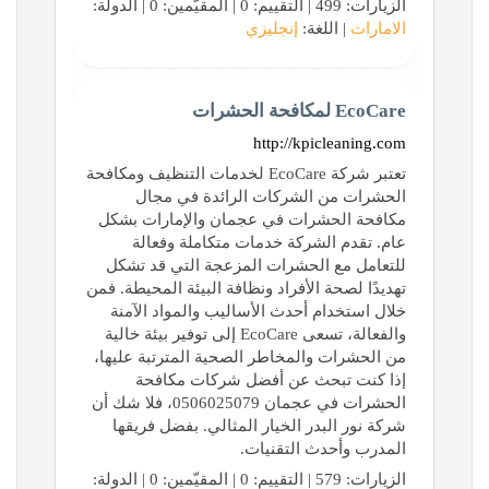
الزيارات: 499 | التقييم: 0 | المقيّمين: 0 | الدولة:
الامارات
| اللغة:
إنجليزي
EcoCare لمكافحة الحشرات
http://kpicleaning.com
تعتبر شركة EcoCare لخدمات التنظيف ومكافحة
الحشرات من الشركات الرائدة في مجال
مكافحة الحشرات في عجمان والإمارات بشكل
عام. تقدم الشركة خدمات متكاملة وفعالة
للتعامل مع الحشرات المزعجة التي قد تشكل
تهديدًا لصحة الأفراد ونظافة البيئة المحيطة. فمن
خلال استخدام أحدث الأساليب والمواد الآمنة
والفعالة، تسعى EcoCare إلى توفير بيئة خالية
من الحشرات والمخاطر الصحية المترتبة عليها،
إذا كنت تبحث عن أفضل شركات مكافحة
الحشرات في عجمان 0506025079، فلا شك أن
شركة نور البدر الخيار المثالي. بفضل فريقها
المدرب وأحدث التقنيات.
الزيارات: 579 | التقييم: 0 | المقيّمين: 0 | الدولة: