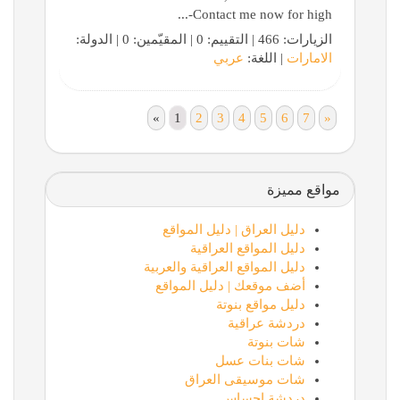
Contact me now for high-...
الزيارات: 466 | التقييم: 0 | المقيّمين: 0 | الدولة:
الامارات
| اللغة:
عربي
«
1
2
3
4
5
6
7
»
مواقع مميزة
دليل العراق | دليل المواقع
دليل المواقع العراقية
دليل المواقع العراقية والعربية
أضف موقعك | دليل المواقع
دليل مواقع بنوتة
دردشة عراقية
شات بنوتة
شات بنات عسل
شات موسيقى العراق
دردشة احساس