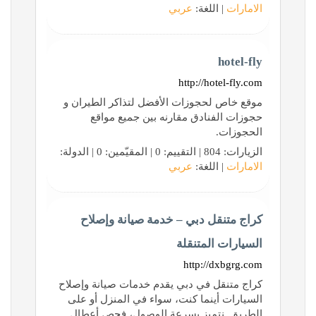
الامارات
| اللغة:
عربي
hotel-fly
http://hotel-fly.com
موقع خاص لحجوزات الأفضل لتذاكر الطيران و
حجوزات الفنادق مقارنه بين جميع مواقع
الحجوزات.
الزيارات: 804 | التقييم: 0 | المقيّمين: 0 | الدولة:
الامارات
| اللغة:
عربي
كراج متنقل دبي – خدمة صيانة وإصلاح
السيارات المتنقلة
http://dxbgrg.com
كراج متنقل في دبي يقدم خدمات صيانة وإصلاح
السيارات أينما كنت، سواء في المنزل أو على
الطريق. نتميز بسرعة الوصول، فحص أعطال