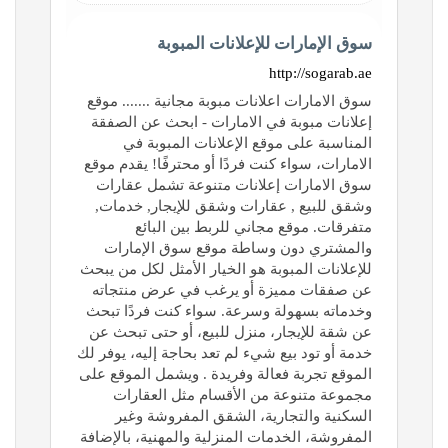
سوق الإمارات للإعلانات المبوبة
http://sogarab.ae
سوق الامارات اعلانات مبوبة مجانية ....... موقع
إعلانات مبوبة في الامارات - ابحث عن الصفقة
المناسبة على موقع الإعلانات المبوبة في
الامارات، سواء كنت فردًا أو محترفًا! يقدم موقع
سوق الامارات إعلانات متنوعة تشمل عقارات
وشقق للبيع , عقارات وشقق للإيجار, خدمات,
متفرقات. موقع مجاني للربط بين البائع
والمشتري دون وساطة موقع سوق الإمارات
للإعلانات المبوبة هو الخيار الأمثل لكل من يبحث
عن صفقات مميزة أو يرغب في عرض منتجاته
وخدماته بسهولة وسرعة. سواء كنت فردًا تبحث
عن شقة للإيجار، منزل للبيع، أو حتى تبحث عن
خدمة أو تود بيع شيء لم تعد بحاجة إليه، يوفر لك
الموقع تجربة فعالة وفريدة . ويشمل الموقع على
مجموعة متنوعة من الأقسام مثل العقارات
السكنية والتجارية، الشقق المفروشة وغير
المفروشة، الخدمات المنزلية والمهنية، بالإضافة