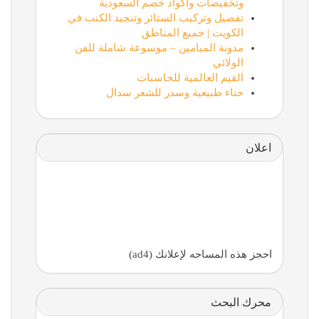
وتخفيضات وأكواد خصم السعودية
تفصيل وتركيب الستائر وتنجيد الكنب في
الكويت | جميع المناطق
مدونة الميامين – موسوعة شاملة للفن
الولائي
القيم العالمية للحاسبات
حناء طبيعية وسدر للشعر سدال
اعلان
احجز هذه المساحه لإعلانك (ad4)
محرك البحث