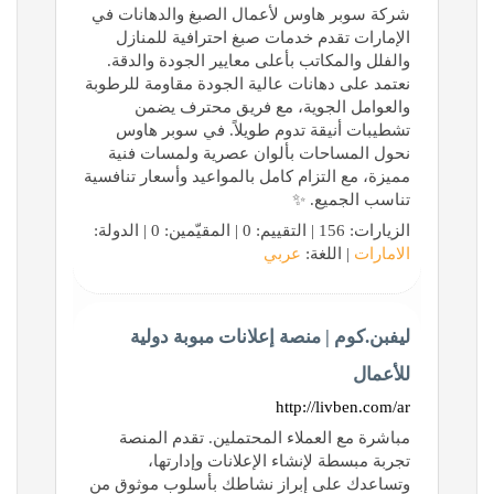
شركة سوبر هاوس لأعمال الصبغ والدهانات في
الإمارات تقدم خدمات صبغ احترافية للمنازل
والفلل والمكاتب بأعلى معايير الجودة والدقة.
نعتمد على دهانات عالية الجودة مقاومة للرطوبة
والعوامل الجوية، مع فريق محترف يضمن
تشطيبات أنيقة تدوم طويلاً. في سوبر هاوس
نحول المساحات بألوان عصرية ولمسات فنية
مميزة، مع التزام كامل بالمواعيد وأسعار تنافسية
تناسب الجميع. ✨
الزيارات: 156 | التقييم: 0 | المقيّمين: 0 | الدولة:
الامارات
| اللغة:
عربي
ليفبن.كوم | منصة إعلانات مبوبة دولية
للأعمال
http://livben.com/ar
مباشرة مع العملاء المحتملين. تقدم المنصة
تجربة مبسطة لإنشاء الإعلانات وإدارتها،
وتساعدك على إبراز نشاطك بأسلوب موثوق من