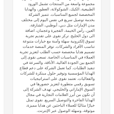
مجموعة واسعة من المنتجات تشمل الورود
الطبيعية، الكيك، الشوكولاتة، العطور، والهدايا
المخصصة لجميع المناسبات. تتميز الشركة
بخدمة توصيل سريع في نفس اليوم إلى مختلف
مدن الإمارات مثل دبي، أبوظبي، الشارقة،
العين، رأس الخيمة، الفجيرة وعجمان، اضافة
الى دول الخليج. تركز نقوى على تقديم تجربة
تسوق إلكترونية سهلة وآمنة مع خيارات متنوعة
تناسب الأفراد والشركات. توفر المنصة خدمات
تصميم هدايا مخصصة حسب الطلب لتعزيز تجربة
العملاء في المناسبات الخاصة. تسعى نقوى إلى
الجمع بين الجودة العالية، الأناقة، والسرعة في
تنفيذ الطلبات. كما تعمل الشركة على دعم قطاع
الهدايا المؤسسية وتوفير حلول مبتكرة للشركات
والفعاليات. تعتمد نقوى على استراتيجيات
تسويق رقمي متطورة لتعزيز حضورها في
السوق الإماراتي والخليجي. تهدف الشركة إلى
أن تكون من أبرز العلامات التجارية في مجال
الهدايا الفاخرة والتوصيل السريع. نقوى تمثل
خيارًا مثاليًا للعملاء الباحثين عن هدايا مميزة،
موثوقة، وسهلة الوصول عبر الإنترنت.