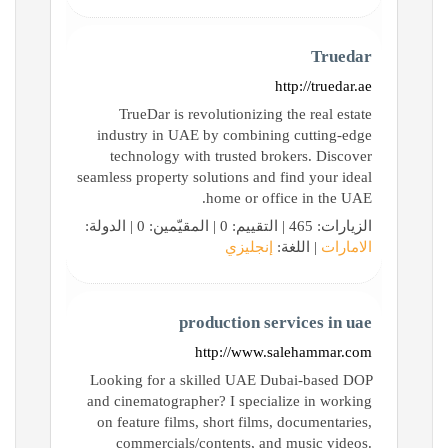
Truedar
http://truedar.ae
TrueDar is revolutionizing the real estate
industry in UAE by combining cutting-edge
technology with trusted brokers. Discover
seamless property solutions and find your ideal
home or office in the UAE.
الزيارات: 465 | التقييم: 0 | المقيّمين: 0 | الدولة:
الامارات
| اللغة:
إنجليزي
production services in uae
http://www.salehammar.com
Looking for a skilled UAE Dubai-based DOP
and cinematographer? I specialize in working
on feature films, short films, documentaries,
commercials/contents, and music videos.