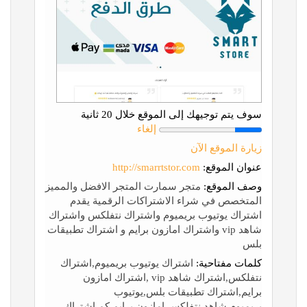
سوف يتم توجيهك إلى الموقع خلال 20 ثانية
إلغاء
زيارة الموقع الآن
عنوان الموقع:
http://smarrtstor.com
وصف الموقع:
متجر سمارت المتجر الافضل والمميز
المتخصص في شراء الاشتراكات الرقمية يقدم
اشتراك يوتيوب بريميوم واشتراك نتفلكس واشتراك
شاهد vip واشتراك امازون برايم و اشتراك تطبيقات
بلس
كلمات مفتاحية:
اشتراك يوتيوب بريميوم,اشتراك
نتفلكس,اشتراك شاهد vip ,اشتراك امازون
برايم,اشتراك تطبيقات بلس,يوتيوب
بريميوم,شاهد,نتفلكس,امازون برايم,كم اشتراك