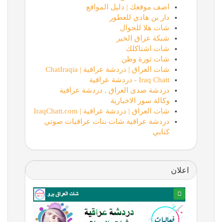
اضف موقعك | دليل المواقع
دار بن هادي للعطور
شات هلا للجوال
شبكة عراق الخير
شات اشتاكلك
شات ثورة وطن
شات العراق | دردشة عراقية | ChatIraqia
Iraq Chatt - دردشة عراقية
دردشة صدى العراق , دردشة عراقية
وكالة سور الاخبارية
شات العراق | دردشة عراقية | IraqChatt.com
دردشة عراقية شات بنات عراقيات صوتي
كتابي
اعلان