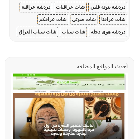
دردشة بنوتة قلبي
شات عراقيات
دردشة عراقية
شات عراقنا
شات صوتي
شات عراقكم
دردشة هوى دجلة
شات سناب
شات سناب العراق
أحدث المواقع المضافه