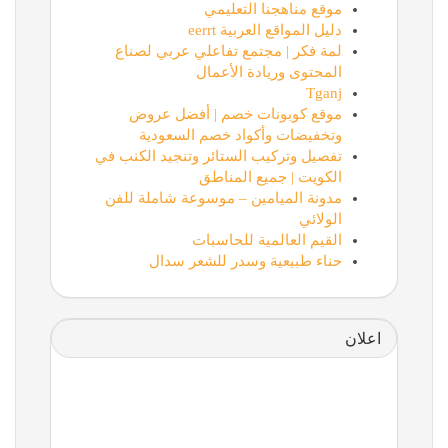
موقع مناهجنا التعليمي
دليل المواقع العربية eerrt
لمة فكر | مجتمع تفاعلي عربي لصناع
المحتوى وريادة الأعمال
Tganj
موقع كوبونات خصم | أفضل عروض
وتخفيضات وأكواد خصم السعودية
تفصيل وتركيب الستائر وتنجيد الكنب في
الكويت | جميع المناطق
مدونة الميامين – موسوعة شاملة للفن
الولائي
القيم العالمية للحاسبات
حناء طبيعية وسدر للشعر سدال
اعلان