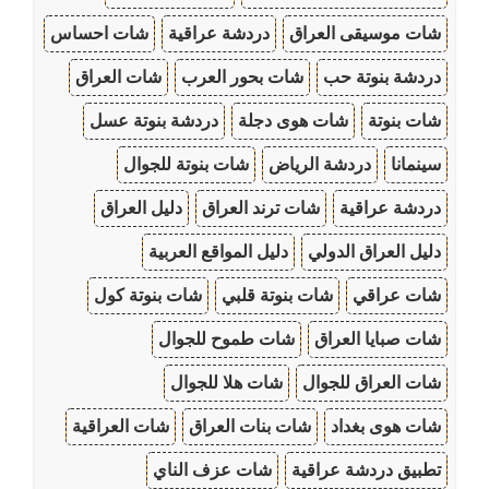
شات موسيقى العراق
دردشة عراقية
شات احساس
دردشة بنوتة حب
شات بحور العرب
شات العراق
شات بنوتة
شات هوى دجلة
دردشة بنوتة عسل
سينمانا
دردشة الرياض
شات بنوتة للجوال
دردشة عراقية
شات ترند العراق
دليل العراق
دليل العراق الدولي
دليل المواقع العربية
شات عراقي
شات بنوتة قلبي
شات بنوتة كول
شات صبايا العراق
شات طموح للجوال
شات العراق للجوال
شات هلا للجوال
شات هوى بغداد
شات بنات العراق
شات العراقية
تطبيق دردشة عراقية
شات عزف الناي