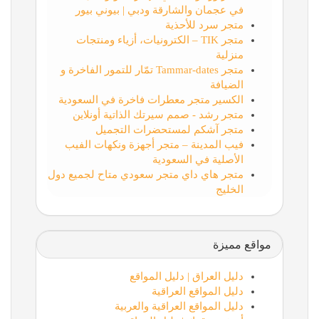
في عجمان والشارقة ودبي | بيوني بيور
متجر سرد للأحذية
متجر TIK – الكترونيات، أزياء ومنتجات
منزلية
متجر Tammar-dates تمّار للتمور الفاخرة و
الضيافة
الكسير متجر معطرات فاخرة في السعودية
متجر رشد - صمم سيرتك الذاتية أونلاين
متجر آشكم لمستحضرات التجميل
فيب المدينة – متجر أجهزة ونكهات الفيب
الأصلية في السعودية
متجر هاي داي متجر سعودي متاح لجميع دول
الخليج
مواقع مميزة
دليل العراق | دليل المواقع
دليل المواقع العراقية
دليل المواقع العراقية والعربية