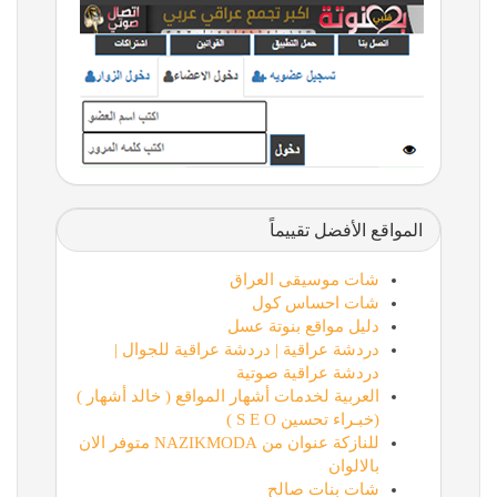
المواقع الأفضل تقييماً
شات موسيقى العراق
شات احساس كول
دليل مواقع بنوتة عسل
دردشة عراقية | دردشة عراقية للجوال |
دردشة عراقية صوتية
العربية لخدمات أشهار المواقع ( خالد أشهار )
(خبـراء تحسين S E O )
للنازكة عنوان من NAZIKMODA متوفر الان
بالالوان
شات بنات صالح