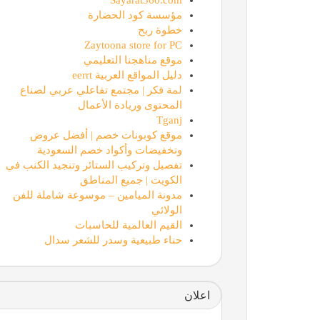
مؤسسة كود الحضارة
خطوة ربح
Zaytoona store for PC
موقع مناهجنا التعليمي
دليل المواقع العربية eerrt
لمة فكر | مجتمع تفاعلي عربي لصناع
المحتوى وريادة الأعمال
Tganj
موقع كوبونات خصم | أفضل عروض
وتخفيضات وأكواد خصم السعودية
تفصيل وتركيب الستائر وتنجيد الكنب في
الكويت | جميع المناطق
مدونة الميامين – موسوعة شاملة للفن
الولائي
القيم العالمية للحاسبات
حناء طبيعية وسدر للشعر سدال
اعلان