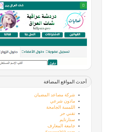
أحدث المواقع المضافة
شركة مصاعد المضيان
ماذون شرعي
اللمسة الجامحة
تقني حر
ستارتايم
جامعة المعارف
Sayarat360.com