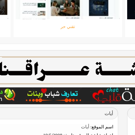
تقني حر
أيات
اسم الموقع:
أيات