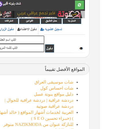
المواقع الأفضل تقييماً
شات موسيقى العراق
شات احساس كول
دليل مواقع بنوتة عسل
دردشة عراقية | دردشة عراقية للجوال |
دردشة عراقية صوتية
العربية لخدمات أشهار المواقع ( خالد أشها
) (خبـراء تحسين S E O )
للنازكة عنوان من NAZIKMODA متوفر