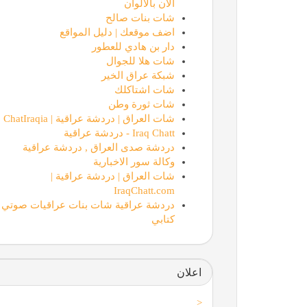
الان بالالوان
شات بنات صالح
اضف موقعك | دليل المواقع
دار بن هادي للعطور
شات هلا للجوال
شبكة عراق الخير
شات اشتاكلك
شات ثورة وطن
شات العراق | دردشة عراقية | ChatIraqia
Iraq Chatt - دردشة عراقية
دردشة صدى العراق , دردشة عراقية
وكالة سور الاخبارية
شات العراق | دردشة عراقية |
IraqChatt.com
دردشة عراقية شات بنات عراقيات صوتي
كتابي
اعلان
<