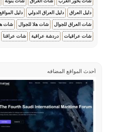
شات بحور العرب
شات العراق
شات بنوتة
دليل العراق
دليل العراق الدولي
دليل المواقع
شات العراق للجوال
شات هلا للجوال
شات هو
شات عراقيات
دردشة عراقية
شات عراقنا
أحدث المواقع المضافه