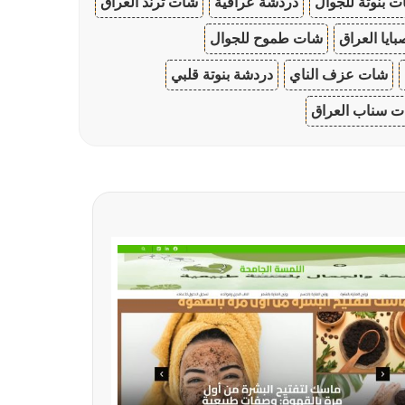
 بنوتة للجوال
دردشة عراقية
شات ترند العراق
ايا العراق
شات طموح للجوال
شات عزف الناي
دردشة بنوتة قلبي
 سناب العراق