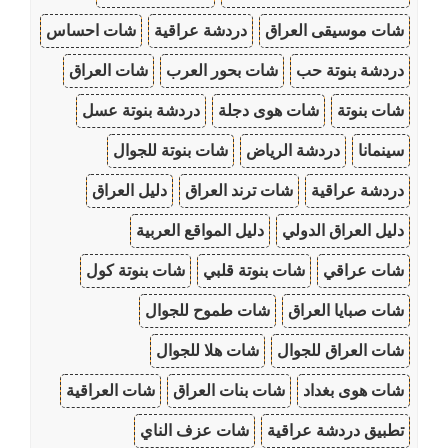
شات موسيقى العراق
دردشة عراقية
شات احساس
دردشة بنوتة حب
شات بحور العرب
شات العراق
شات بنوتة
شات هوى دجلة
دردشة بنوتة عسل
سينمانا
دردشة الرياض
شات بنوتة للجوال
دردشة عراقية
شات ترند العراق
دليل العراق
دليل العراق الدولي
دليل المواقع العربية
شات عراقي
شات بنوتة قلبي
شات بنوتة كول
شات صبايا العراق
شات طموح للجوال
شات العراق للجوال
شات هلا للجوال
شات هوى بغداد
شات بنات العراق
شات العراقية
تطبيق دردشة عراقية
شات عزف الناي