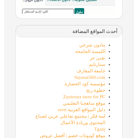
أحدث المواقع المضافة
ماذون شرعي
اللمسة الجامحة
تقني حر
ستارتايم
جامعة المعارف
Sayarat360.com
مؤسسة كود الحضارة
خطوة ربح
Zaytoona store for PC
موقع مناهجنا التعليمي
دليل المواقع العربية eerrt
لمة فكر | مجتمع تفاعلي عربي لصناع
المحتوى وريادة الأعمال
Tganj
موقع كوبونات خصم | أفضل عروض