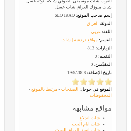
العرب شات موسيقى الصوتي شبكة بنوتة عسل
شات ميوزك العراق شات عسل
إسم صاحب الموقع:
SEO IRAQ
الدولة:
العراق
اللغة:
عربي
القسم:
مواقع دردشة | شات
الزيارات:
813
التقييم:
0
المقيّمين:
0
تاريخ الإضافة:
19/5/2008
الموقع في جوجل:
الصفحات
-
مرتبط بالموقع
-
المحفوظات
مواقع مشابهة
شات اندلاع
شات ايام الحب
شات انستا العراق الصوتي