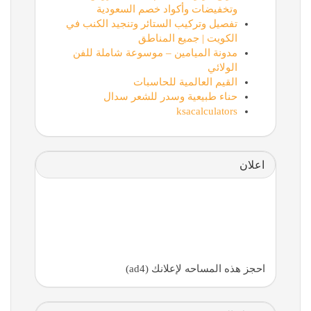
وتخفيضات وأكواد خصم السعودية
تفصيل وتركيب الستائر وتنجيد الكنب في
الكويت | جميع المناطق
مدونة الميامين – موسوعة شاملة للفن
الولائي
القيم العالمية للحاسبات
حناء طبيعية وسدر للشعر سدال
ksacalculators
اعلان
احجز هذه المساحه لإعلانك (ad4)