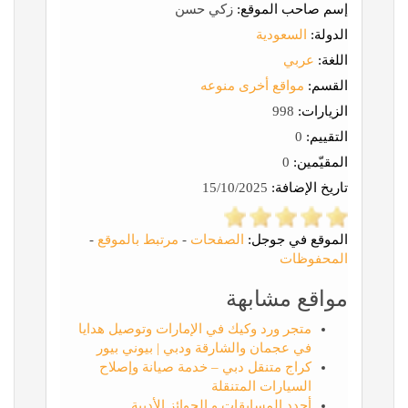
إسم صاحب الموقع:
زكي حسن
الدولة:
السعودية
اللغة:
عربي
القسم:
مواقع أخرى منوعه
الزيارات:
998
التقييم:
0
المقيّمين:
0
تاريخ الإضافة:
15/10/2025
الموقع في جوجل:
الصفحات
-
مرتبط بالموقع
-
المحفوظات
مواقع مشابهة
متجر ورد وكيك في الإمارات وتوصيل هدايا
في عجمان والشارقة ودبي | بيوني بيور
كراج متنقل دبي – خدمة صيانة وإصلاح
السيارات المتنقلة
أجدد المسابقات و الجوائز الأدبية