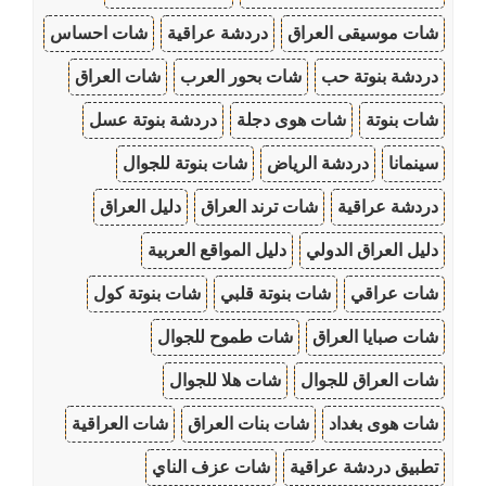
شات موسيقى العراق
دردشة عراقية
شات احساس
دردشة بنوتة حب
شات بحور العرب
شات العراق
شات بنوتة
شات هوى دجلة
دردشة بنوتة عسل
سينمانا
دردشة الرياض
شات بنوتة للجوال
دردشة عراقية
شات ترند العراق
دليل العراق
دليل العراق الدولي
دليل المواقع العربية
شات عراقي
شات بنوتة قلبي
شات بنوتة كول
شات صبايا العراق
شات طموح للجوال
شات العراق للجوال
شات هلا للجوال
شات هوى بغداد
شات بنات العراق
شات العراقية
تطبيق دردشة عراقية
شات عزف الناي