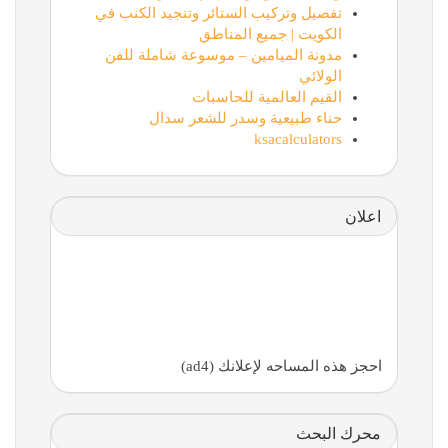
تفصيل وتركيب الستائر وتنجيد الكنب في
الكويت | جميع المناطق
مدونة الميامين – موسوعة شاملة للفن
الولائي
القيم العالمية للحاسبات
حناء طبيعية وسدر للشعر سدال
ksacalculators
اعلان
احجز هذه المساحه لإعلانك (ad4)
محرك البحث