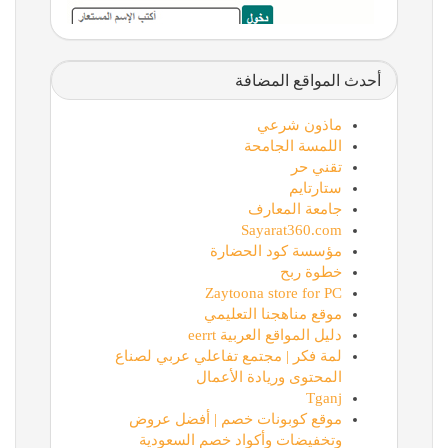
أحدث المواقع المضافة
ماذون شرعي
اللمسة الجامحة
تقني حر
ستارتايم
جامعة المعارف
Sayarat360.com
مؤسسة كود الحضارة
خطوة ربح
Zaytoona store for PC
موقع مناهجنا التعليمي
دليل المواقع العربية eerrt
لمة فكر | مجتمع تفاعلي عربي لصناع
المحتوى وريادة الأعمال
Tganj
موقع كوبونات خصم | أفضل عروض
وتخفيضات وأكواد خصم السعودية