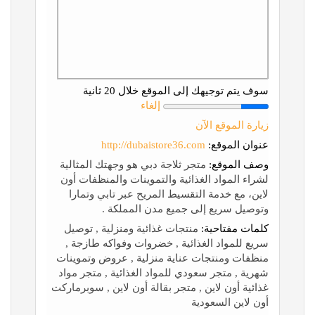
سوف يتم توجيهك إلى الموقع خلال 20 ثانية
إلغاء
زيارة الموقع الآن
عنوان الموقع:
http://dubaistore36.com
وصف الموقع:
متجر ثلاجة دبي هو وجهتك المثالية
لشراء المواد الغذائية والتموينات والمنظفات أون
لاين، مع خدمة التقسيط المريح عبر تابي وتمارا
وتوصيل سريع إلى جميع مدن المملكة .
كلمات مفتاحية:
منتجات غذائية ومنزلية , توصيل
سريع للمواد الغذائية , خضروات وفواكه طازجة ,
منظفات ومنتجات عناية منزلية , عروض وتموينات
شهرية , متجر سعودي للمواد الغذائية , متجر مواد
غذائية أون لاين , متجر بقالة أون لاين , سوبرماركت
أون لاين السعودية