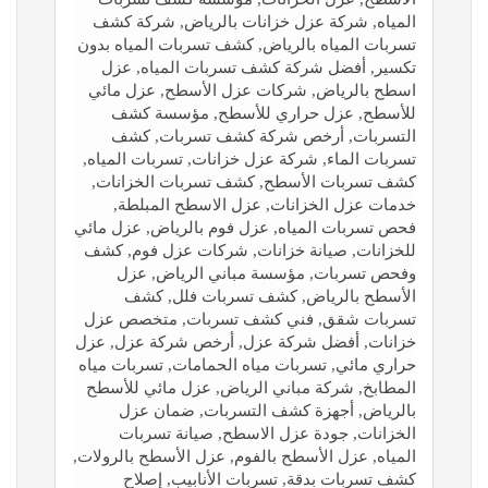
المياه, شركة عزل خزانات بالرياض, شركة كشف
تسربات المياه بالرياض, كشف تسربات المياه بدون
تكسير, أفضل شركة كشف تسربات المياه, عزل
اسطح بالرياض, شركات عزل الأسطح, عزل مائي
للأسطح, عزل حراري للأسطح, مؤسسة كشف
التسربات, أرخص شركة كشف تسربات, كشف
تسربات الماء, شركة عزل خزانات, تسربات المياه,
كشف تسربات الأسطح, كشف تسربات الخزانات,
خدمات عزل الخزانات, عزل الاسطح المبلطة,
فحص تسربات المياه, عزل فوم بالرياض, عزل مائي
للخزانات, صيانة خزانات, شركات عزل فوم, كشف
وفحص تسربات, مؤسسة مباني الرياض, عزل
الأسطح بالرياض, كشف تسربات فلل, كشف
تسربات شقق, فني كشف تسربات, متخصص عزل
خزانات, أفضل شركة عزل, أرخص شركة عزل, عزل
حراري مائي, تسربات مياه الحمامات, تسربات مياه
المطابخ, شركة مباني الرياض, عزل مائي للأسطح
بالرياض, أجهزة كشف التسربات, ضمان عزل
الخزانات, جودة عزل الاسطح, صيانة تسربات
المياه, عزل الأسطح بالفوم, عزل الأسطح بالرولات,
كشف تسربات بدقة, تسربات الأنابيب, إصلاح