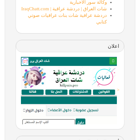
وكالة سور الاخبارية
شات العراق | دردشة عراقية | IraqChatt.com
دردشة عراقية شات بنات عراقيات صوتي
كتابي
اعلان
<