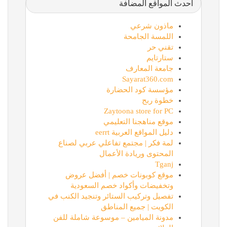
أحدث المواقع المضافة
ماذون شرعي
اللمسة الجامحة
تقني حر
ستارتايم
جامعة المعارف
Sayarat360.com
مؤسسة كود الحضارة
خطوة ربح
Zaytoona store for PC
موقع مناهجنا التعليمي
دليل المواقع العربية eerrt
لمة فكر | مجتمع تفاعلي عربي لصناع
المحتوى وريادة الأعمال
Tganj
موقع كوبونات خصم | أفضل عروض
وتخفيضات وأكواد خصم السعودية
تفصيل وتركيب الستائر وتنجيد الكنب في
الكويت | جميع المناطق
مدونة الميامين – موسوعة شاملة للفن