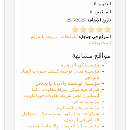
التقييم:
0
المقيّمين:
0
تاريخ الإضافة:
25/6/2025
الموقع في جوجل:
الصفحات
-
مرتبط بالموقع
-
المحفوظات
مواقع مشابهة
مؤسسة كود الحضارة
مؤسسة مباني قرطبة لكشف تسربات المياه
بالرياض
مؤسسة الهاشمية والأمانة والإخلاص
شركة هوم ميكر | شركة مقاولات عامة
للمباني | أفضل شركة مقاولات في الكويت
مؤسسة هناجر
مؤسسة وحدة المشاريع
شركة حداثة للديكور - مصمم ديكورات داخل
المباني في الهفوف‎
مؤسسة النبأ للخدمات والابحاث التعليمية