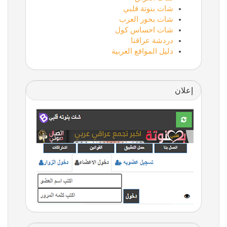
شات بنوتة قلبي
شات بحور العرب
شات احساس كول
دردشة عراقنا
دليل المواقع العربية
إعلان