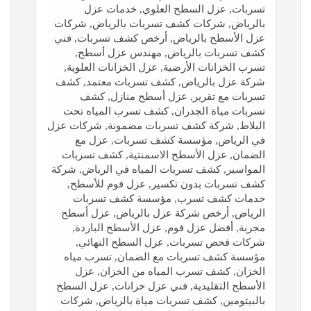
تسربات, عزل السطح العلوي, خدمات عزل
بالرياض, شركات كشف تسربات بالرياض, شركات
عزل الأسطح بالرياض, أرخص كشف تسربات, فني
كشف تسربات بالرياض, مهندس عزل أسطح,
تسرب الخزانات الأرضية, عزل الخزانات العلوية,
شركة عزل بالرياض, كشف تسربات معتمد, كشف
تسربات مع تقرير, عزل أسطح منازل, كشف
تسربات مياة الجدران, كشف تسرب المياه تحت
البلاط, شركة كشف تسربات مضمونة, شركات عزل
في الرياض, مؤسسة كشف تسربات, عزل مع
الضمان, عزل الأسطح الاسمنتية, كشف تسربات
المواسير, كشف تسربات المياه في الرياض, شركة
كشف تسربات بدون تكسير, عزل فوم للأسطح,
خدمات كشف تسرب, مؤسسة كشف تسربات
الرياض, أرخص شركة عزل بالرياض, عزل أسطح
مجربة, أفضل عزل فوم, عزل الأسطح الباردة,
شركات فحص تسربات, عزل السطح النهائي,
مؤسسة كشف تسربات مع الضمان, تسرب مياه
الخزان, كشف تسرب المياه من الخزان, عزل
الأسطح التقليدية, فني عزل خزانات, عزل السطح
بالبيتومين, كشف تسربات مياة بالرياض, شركات