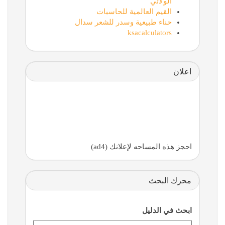
الولائي
القيم العالمية للحاسبات
حناء طبيعية وسدر للشعر سدال
ksacalculators
اعلان
احجز هذه المساحه لإعلانك (ad4)
محرك البحث
ابحث في الدليل