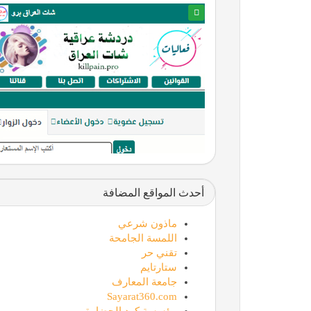
أحدث المواقع المضافة
ماذون شرعي
اللمسة الجامحة
تقني حر
ستارتايم
جامعة المعارف
Sayarat360.com
مؤسسة كود الحضارة