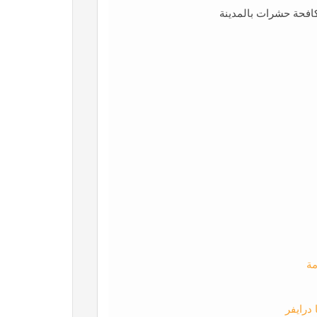
فحة حشرات بالمدينة
مة
درايفر