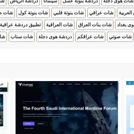
شات هوى دجلة
دردشة بنوتة عسل
سينمانا
دردشة الرياض
شات
 العربية
شات عراقي
شات بنوتة قلبي
شات بنوتة كول
شات صب
ى بغداد
شات بنات العراق
شات العراقية
تطبيق دردشة عراقية
شات صوتي
شات عراقكم
دردشة هوى دجلة
شات سناب
شات