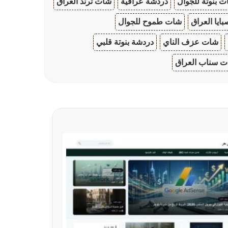
 بنوتة للجوال
دردشة عراقية
شات ترند العراق
ايا العراق
شات طموح للجوال
شات عزف الناي
دردشة بنوتة قلبي
 سناب العراق