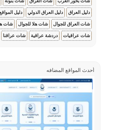
شات بحور العرب
شات العراق
شات بنوتة
دليل العراق
دليل العراق الدولي
دليل المواقع
شات العراق للجوال
شات هلا للجوال
شات هو
شات عراقيات
دردشة عراقية
شات عراقنا
أحدث المواقع المضافه