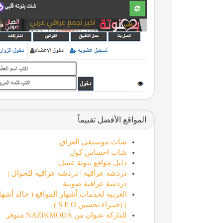
المواقع الأفضل تقييماً
شات موسيقى العراق
شات احساس كول
دليل مواقع بنوتة عسل
دردشة عراقية | دردشة عراقية للجوال |
دردشة عراقية صوتية
العربية لخدمات أشهار المواقع ( خالد أشها
) (خبـراء تحسين S E O )
للنازكة عنوان من NAZIKMODA متوفر