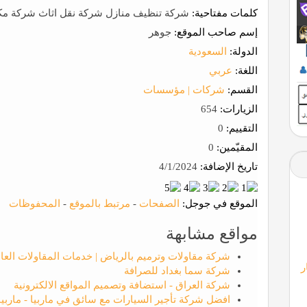
كلمات مفتاحية:
شركة تنظيف منازل شركة نقل اثاث شركة مكا
إسم صاحب الموقع:
جوهر
الدولة:
السعودية
اللغة:
عربي
القسم:
شركات | مؤسسات
الزيارات:
654
التقييم:
0
المقيّمين:
0
تاريخ الإضافة:
4/1/2024
الموقع في جوجل:
الصفحات
-
مرتبط بالموقع
-
المحفوظات
مواقع مشابهة
شركة مقاولات وترميم بالرياض | خدمات المقاولات العا
ر
شركة سما بغداد للصرافة
شركة العراق - استضافة وتصميم المواقع الالكترونية
افضل شركة تأجير السيارات مع سائق في ماربيا - ماربيا 