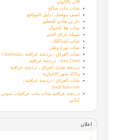
الان بالالوان
شات بنات صالح
اضف موقعك | دليل المواقع
دار بن هادي للعطور
شات هلا للجوال
شبكة عراق الخير
شات اشتاكلك
شات ثورة وطن
شات العراق | دردشة عراقية | ChatIraqia
Iraq Chatt - دردشة عراقية
دردشة صدى العراق , دردشة عراقية
وكالة سور الاخبارية
شات العراق | دردشة عراقية |
IraqChatt.com
دردشة عراقية شات بنات عراقيات صوتي
كتابي
اعلان
<