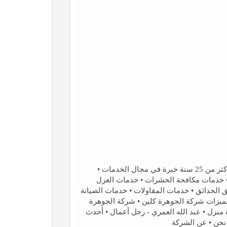
خدمات الشركة • الخدمات المنزلية • خدماتنا • أكثر من 25 سنة خبرة في مجال الخدمات •
• خدمات مكافحة الحشرات • خدمات العزل
 الحدائق • خدمات المقاولات • خدمات الصيانة
مميزات شركة الجوهرة كلين • شركة الجوهرة
دة منزل • عبد الله العمري - رجل أعمال • أحدث
نحن • عن الشركة