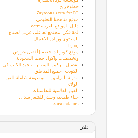
خطوة ربح
Zaytoona store for PC
موقع مناهجنا التعليمي
دليل المواقع العربية eerrt
لمة فكر | مجتمع تفاعلي عربي لصناع
المحتوى وريادة الأعمال
Tganj
موقع كوبونات خصم | أفضل عروض
وتخفيضات وأكواد خصم السعودية
تفصيل وتركيب الستائر وتنجيد الكنب في
الكويت | جميع المناطق
مدونة الميامين – موسوعة شاملة للفن
الولائي
القيم العالمية للحاسبات
حناء طبيعية وسدر للشعر سدال
ksacalculators
اعلان