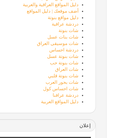
دليل المواقع العراقية والعربية
أضف موقعك | دليل المواقع
دليل مواقع بنوتة
دردشة عراقية
شات بنوتة
شات بنات عسل
شات موسيقى العراق
دردشة احساس
شات بنوتة عسل
شات بنوتة حب
شات العراق
شات بنوتة قلبي
شات بحور العرب
شات احساس كول
دردشة عراقنا
دليل المواقع العربية
إعلان